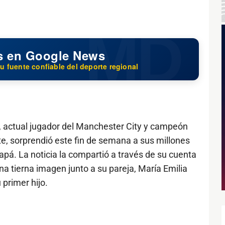
s en Google News
u fuente confiable del deporte regional
z, actual jugador del Manchester City y campeón
te, sorprendió este fin de semana a sus millones
apá. La noticia la compartió a través de su cuenta
na tierna imagen junto a su pareja, María Emilia
 primer hijo.