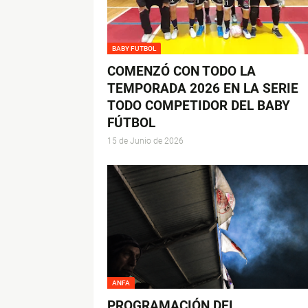
BABY FUTBOL
COMENZÓ CON TODO LA
TEMPORADA 2026 EN LA SERIE
TODO COMPETIDOR DEL BABY
FÚTBOL
15 de Junio de 2026
ANFA
PROGRAMACIÓN DEL