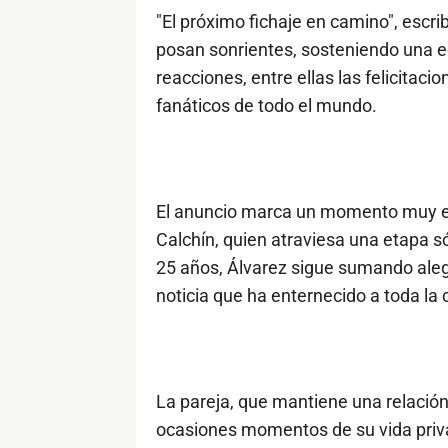
"El próximo fichaje en camino", escrib
posan sonrientes, sosteniendo una ec
reacciones, entre ellas las felicitac
fanáticos de todo el mundo.
El anuncio marca un momento muy esp
Calchín, quien atraviesa una etapa s
25 años, Álvarez sigue sumando alegr
noticia que ha enternecido a toda la
La pareja, que mantiene una relació
ocasiones momentos de su vida priva