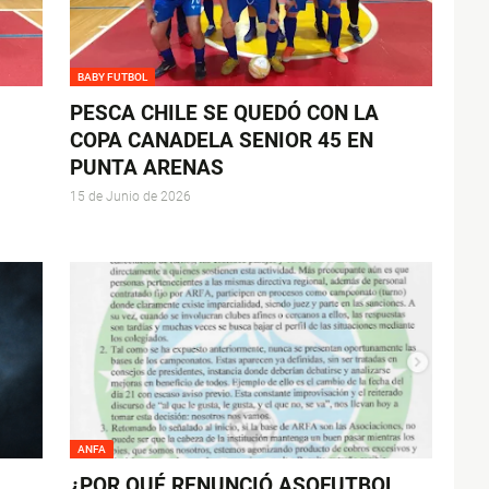
BABY FUTBOL
PESCA CHILE SE QUEDÓ CON LA
COPA CANADELA SENIOR 45 EN
PUNTA ARENAS
15 de Junio de 2026
ANFA
¿POR QUÉ RENUNCIÓ ASOFUTBOL