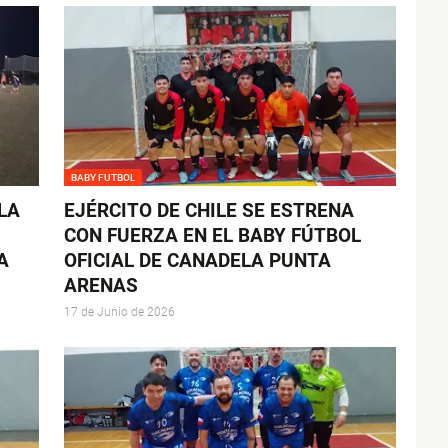
BABY FUTBOL
LA
EJÉRCITO DE CHILE SE ESTRENA
CON FUERZA EN EL BABY FÚTBOL
A
OFICIAL DE CANADELA PUNTA
ARENAS
17 de Junio de 2026