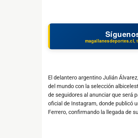
Sígueno
magallanesdeportes.cl, t
El delantero argentino Julián Álvare
del mundo con la selección albiceles
de seguidores al anunciar que será p
oficial de Instagram, donde publicó u
Ferrero, confirmando la llegada de su