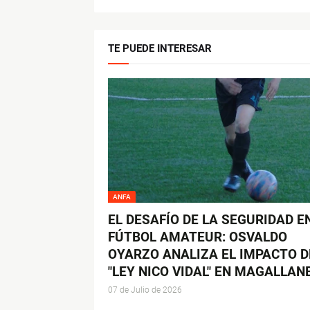
TE PUEDE INTERESAR
ANFA
EL DESAFÍO DE LA SEGURIDAD E
FÚTBOL AMATEUR: OSVALDO
OYARZO ANALIZA EL IMPACTO D
"LEY NICO VIDAL" EN MAGALLAN
07 de Julio de 2026