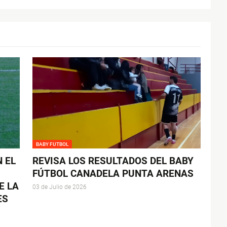
BABY FUTBOL
N EL
REVISA LOS RESULTADOS DEL BABY
FÚTBOL CANADELA PUNTA ARENAS
E LA
03 de Julio de 2026
ES