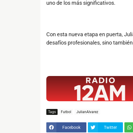
uno de los más significativos.
Con esta nueva etapa en puerta, Jul
desafíos profesionales, sino también
$ads={1}
Tags
Futbol
JulianAlvarez
Facebook
Twitter