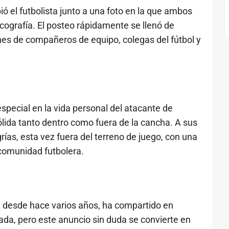
ió el futbolista junto a una foto en la que ambos
ografía. El posteo rápidamente se llenó de
iones de compañeros de equipo, colegas del fútbol y
ecial en la vida personal del atacante de
ólida tanto dentro como fuera de la cancha. A sus
ías, esta vez fuera del terreno de juego, con una
 comunidad futbolera.
n desde hace varios años, ha compartido en
da, pero este anuncio sin duda se convierte en