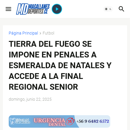
Página Principal
Futbol
TIERRA DEL FUEGO SE
IMPONE EN PENALES A
ESMERALDA DE NATALES Y
ACCEDE A LA FINAL
REGIONAL SENIOR
domingo, junio 22, 2025
$ads={1}