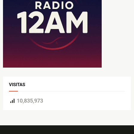
VISITAS
10,835,973