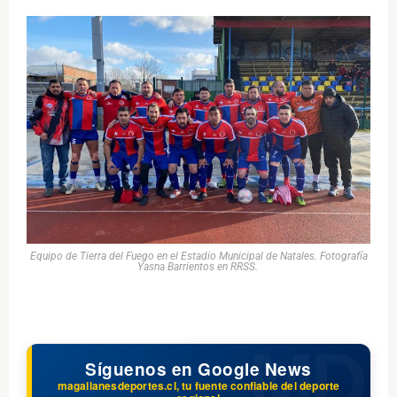
Equipo de Tierra del Fuego en el Estadio Municipal de Natales. Fotografía
Yasna Barrientos en RRSS.
Síguenos en Google News
magallanesdeportes.cl, tu fuente confiable del deporte