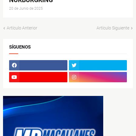
NÜRBURGRING
20 de Junio de 2025
Artículo Anterior
Artículo Siguiente
SÍGUENOS