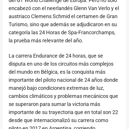
del GT World Challenge de Europa. Pero no solo
encabezó con el neerlandés Glenn Van Verlo y el
austriaco Clemens Schmid el certamen de Gran
Turismo, sino que además se adjudicaron en su
categoría las 24 Horas de Spa-Francorchamps,
la prueba más relevante del año.
La carrera Endurance de 24 horas, que se
disputa en uno de los circuitos más complejos
del mundo en Bélgica, es la conquista más
importante del piloto nacional de 24 años donde
manejó bajo condiciones extremas de luz,
cambios climáticos y problemas mecánicos que
se superaron para sumar la victoria más
importante de su trayectoria que en total son 22
desde que internacionalizó su carrera como
piloto en 2017 en Argentina, corriendo