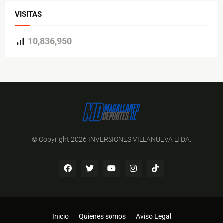
VISITAS
10,836,950
© Copyright 2026 INVERSIONES VILLANUEVA LTDA.
Inicio
Quienes somos
Aviso Legal