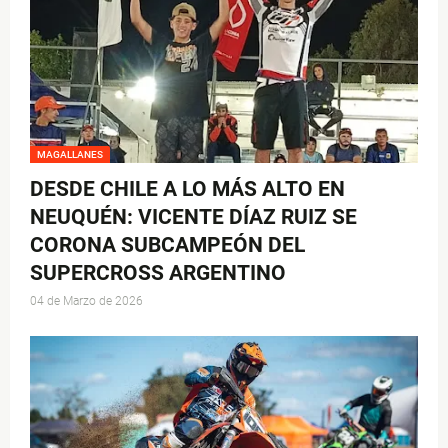
MAGALLANES
DESDE CHILE A LO MÁS ALTO EN
NEUQUÉN: VICENTE DÍAZ RUIZ SE
CORONA SUBCAMPEÓN DEL
SUPERCROSS ARGENTINO
04 de Marzo de 2026