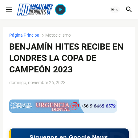
Página Principal
Motociclismo
BENJAMÍN HITES RECIBE EN
LONDRES LA COPA DE
CAMPEÓN 2023
domingo, noviembre 26, 2023
$ads={1}
Síguenos en Google News