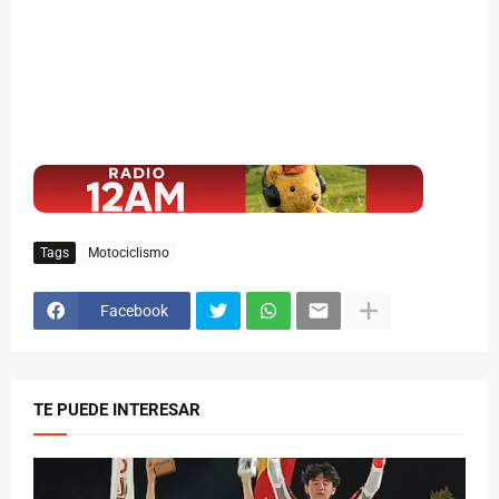
$ads={1}
Tags
Motociclismo
Facebook
TE PUEDE INTERESAR