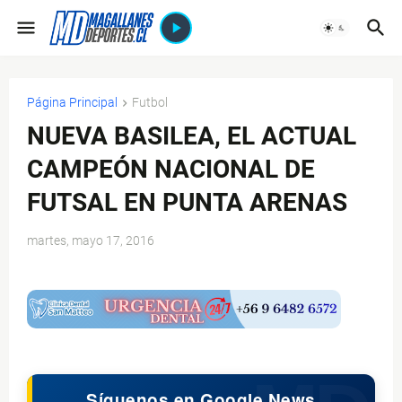
Página Principal
Futbol
NUEVA BASILEA, EL ACTUAL
CAMPEÓN NACIONAL DE
FUTSAL EN PUNTA ARENAS
martes, mayo 17, 2016
$ads={1}
Síguenos en Google News