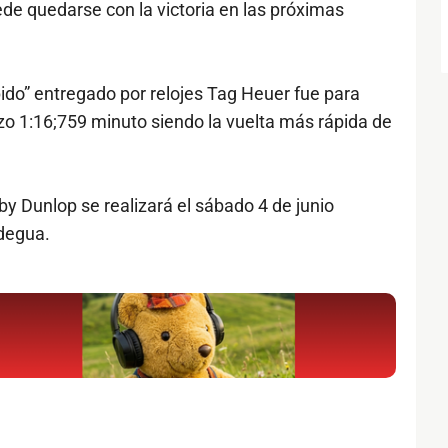
de quedarse con la victoria en las próximas
pido” entregado por relojes Tag Heuer fue para
zo 1:16;759 minuto siendo la vuelta más rápida de
y Dunlop se realizará el sábado 4 de junio
degua.