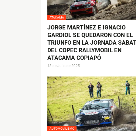
ATACAMA
JORGE MARTÍNEZ E IGNACIO
GARDIOL SE QUEDARON CON EL
TRIUNFO EN LA JORNADA SABA
DEL COPEC RALLYMOBIL EN
ATACAMA COPIAPÓ
13 de Julio de 2025
AUTOMOVILISMO