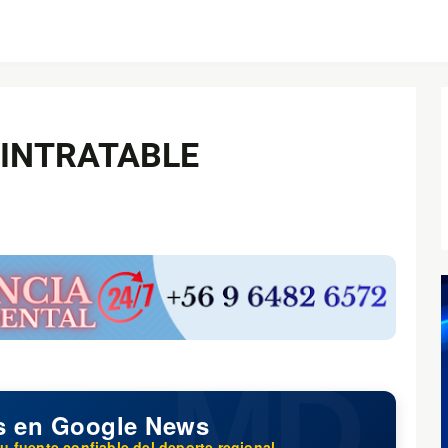
 INTRATABLE
s en Google News
u fuente confiable del deporte regional