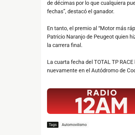
de décimas por lo que cualquiera pue
fechas”, destacó el ganador.
En tanto, el premio al “Motor más rá
Patricio Naranjo de Peugeot quien hi
la carrera final.
La cuarta fecha del TOTAL TP RACE b
nuevamente en el Autódromo de Co
$ads={1}
Tags
Automovilismo