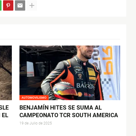
AUTOMOVILISMO
SLE
BENJAMÍN HITES SE SUMA AL
 EL
CAMPEONATO TCR SOUTH AMERICA
19 de Julio de 2025