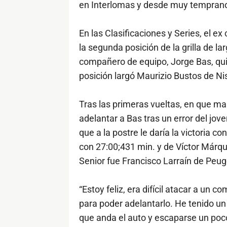
en Interlomas y desde muy temprano d
En las Clasificaciones y Series, el 
la segunda posición de la grilla de la
compañero de equipo, Jorge Bas, qui
posición largó Maurizio Bustos de Ni
Tras las primeras vueltas, en que ma
adelantar a Bas tras un error del jov
que a la postre le daría la victoria 
con 27:00;431 min. y de Víctor Márqu
Senior fue Francisco Larraín de Peug
“Estoy feliz, era difícil atacar a un
para poder adelantarlo. He tenido u
que anda el auto y escaparse un poco