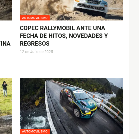
AUTOMOVILISMO
COPEC RALLYMOBIL ANTE UNA
FECHA DE HITOS, NOVEDADES Y
TINA
REGRESOS
12 de Julio de 2025
AUTOMOVILISMO