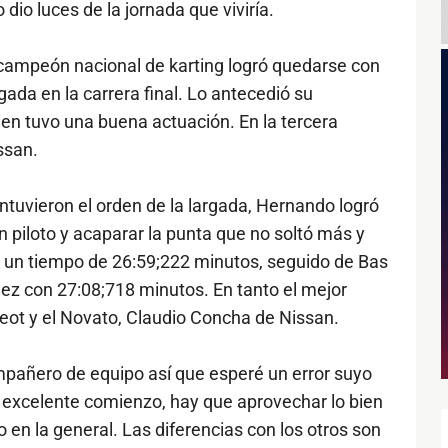
io luces de la jornada que viviría.
ex campeón nacional de karting logró quedarse con
rgada en la carrera final. Lo antecedió su
en tuvo una buena actuación. En la tercera
ssan.
ntuvieron el orden de la largada, Hernando logró
en piloto y acaparar la punta que no soltó más y
con un tiempo de 26:59;222 minutos, seguido de Bas
ez con 27:08;718 minutos. En tanto el mejor
eot y el Novato, Claudio Concha de Nissan.
 compañero de equipo así que esperé un error suyo
n excelente comienzo, hay que aprovechar lo bien
 en la general. Las diferencias con los otros son