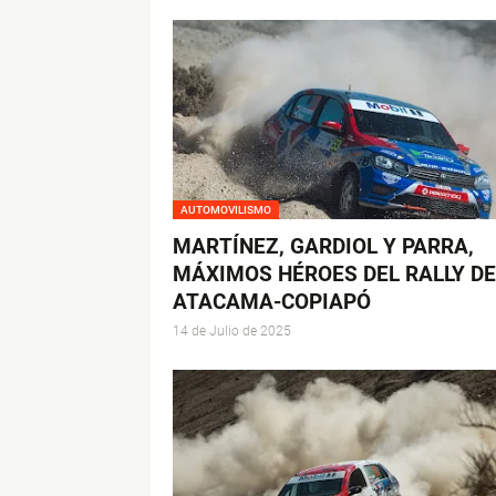
AUTOMOVILISMO
MARTÍNEZ, GARDIOL Y PARRA,
MÁXIMOS HÉROES DEL RALLY DE
ATACAMA-COPIAPÓ
14 de Julio de 2025