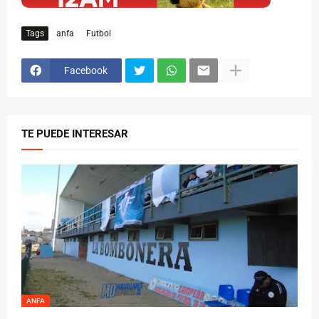
Tags
anfa
Futbol
Facebook
TE PUEDE INTERESAR
ANFA