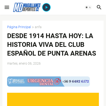
Página Principal
anfa
DESDE 1914 HASTA HOY: LA
HISTORIA VIVA DEL CLUB
ESPAÑOL DE PUNTA ARENAS
martes, enero 06, 2026
$ads={1}