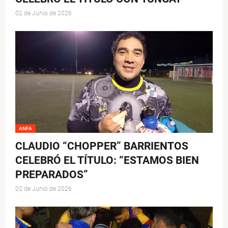
02 de Junio de 2026
ANFA
CLAUDIO “CHOPPER” BARRIENTOS
CELEBRÓ EL TÍTULO: “ESTAMOS BIEN
PREPARADOS”
02 de Junio de 2026