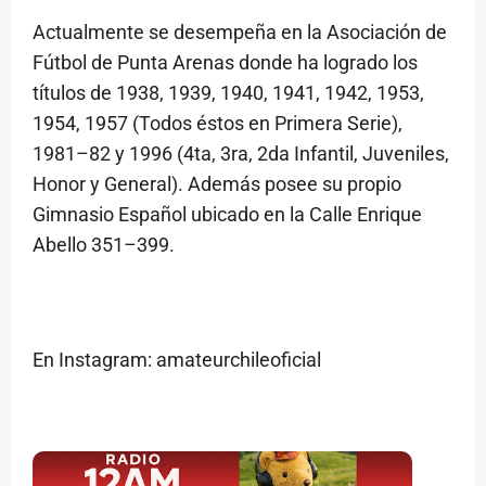
Actualmente se desempeña en la Asociación de
Fútbol de Punta Arenas donde ha logrado los
títulos de 1938, 1939, 1940, 1941, 1942, 1953,
1954, 1957 (Todos éstos en Primera Serie),
1981–82 y 1996 (4ta, 3ra, 2da Infantil, Juveniles,
Honor y General). Además posee su propio
Gimnasio Español ubicado en la Calle Enrique
Abello 351–399.
En Instagram: amateurchileoficial
$ads={1}