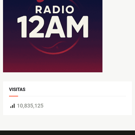
VISITAS
10,835,125