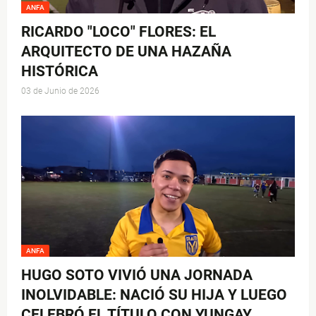
ANFA
RICARDO "LOCO" FLORES: EL
ARQUITECTO DE UNA HAZAÑA
HISTÓRICA
03 de Junio de 2026
ANFA
HUGO SOTO VIVIÓ UNA JORNADA
INOLVIDABLE: NACIÓ SU HIJA Y LUEGO
CELEBRÓ EL TÍTULO CON YUNGAY