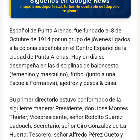
Síguenos en Google News
magallanesdeportes.cl, tu fuente confiable del deporte
regional
Español de Punta Arenas, fue fundado el 8 de
Octubre de 1914 por un grupo de jóvenes ligados
a la colonia española en el Centro Español de la
ciudad de Punta Arenas. Hoy en día se
desempeña en las disciplinas de baloncesto
(femenino y masculino), fútbol (junto a una
Escuela Formativa), ajedrez y pesca & casa.
Su primer directorio estuvo conformado de la
siguiente manera: Presidente, don José Montes
Thurler; Vicepresidente, señor Rodolfo Suárez
Ladouch; Secretario, señor Ciro González de La
Huerta; Tesorero, señor Alfredo Pérez Cueto y