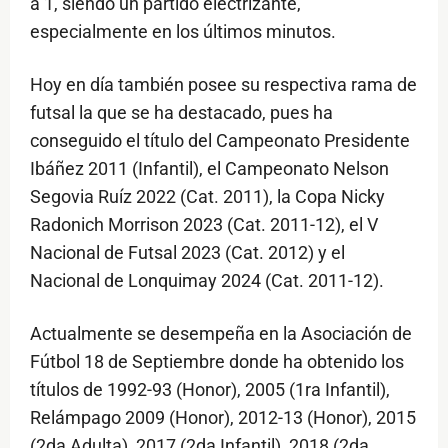
a 1, siendo un partido electrizante,
especialmente en los últimos minutos.
Hoy en día también posee su respectiva rama de
futsal la que se ha destacado, pues ha
conseguido el título del Campeonato Presidente
Ibáñez 2011 (Infantil), el Campeonato Nelson
Segovia Ruíz 2022 (Cat. 2011), la Copa Nicky
Radonich Morrison 2023 (Cat. 2011-12), el V
Nacional de Futsal 2023 (Cat. 2012) y el
Nacional de Lonquimay 2024 (Cat. 2011-12).
Actualmente se desempeña en la Asociación de
Fútbol 18 de Septiembre donde ha obtenido los
títulos de 1992-93 (Honor), 2005 (1ra Infantil),
Relámpago 2009 (Honor), 2012-13 (Honor), 2015
(2da Adulta), 2017 (2da Infantil), 2018 (2da