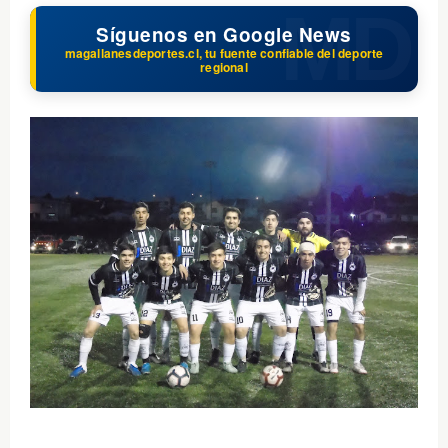
Síguenos en Google News
magallanesdeportes.cl, tu fuente confiable del deporte
regional