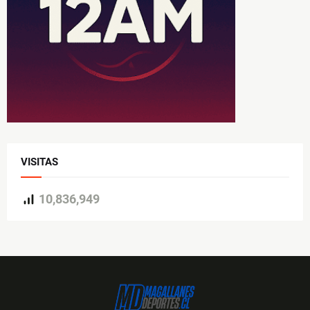
VISITAS
10,836,949