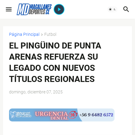
Página Principal
Futbol
EL PINGÜINO DE PUNTA
ARENAS REFUERZA SU
LEGADO CON NUEVOS
TÍTULOS REGIONALES
domingo, diciembre 07, 2025
$ads={1}