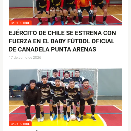
BABY FUTBOL
EJÉRCITO DE CHILE SE ESTRENA CON
FUERZA EN EL BABY FÚTBOL OFICIAL
DE CANADELA PUNTA ARENAS
17 de Junio de 2026
BABY FUTBOL