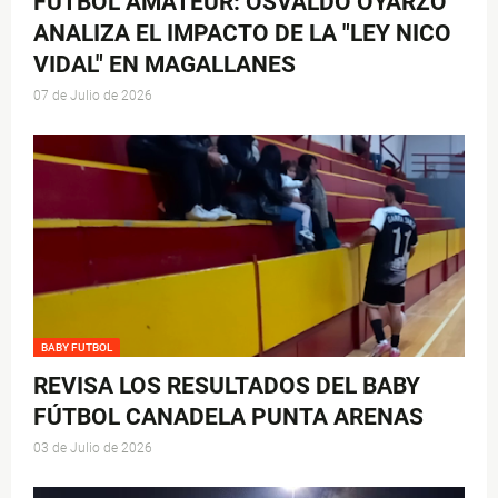
FÚTBOL AMATEUR: OSVALDO OYARZO
ANALIZA EL IMPACTO DE LA "LEY NICO
VIDAL" EN MAGALLANES
07 de Julio de 2026
BABY FUTBOL
REVISA LOS RESULTADOS DEL BABY
FÚTBOL CANADELA PUNTA ARENAS
03 de Julio de 2026