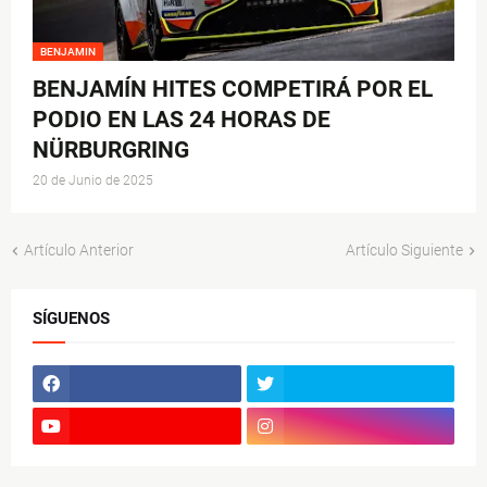
BENJAMIN
BENJAMÍN HITES COMPETIRÁ POR EL
PODIO EN LAS 24 HORAS DE
NÜRBURGRING
20 de Junio de 2025
Artículo Anterior
Artículo Siguiente
SÍGUENOS