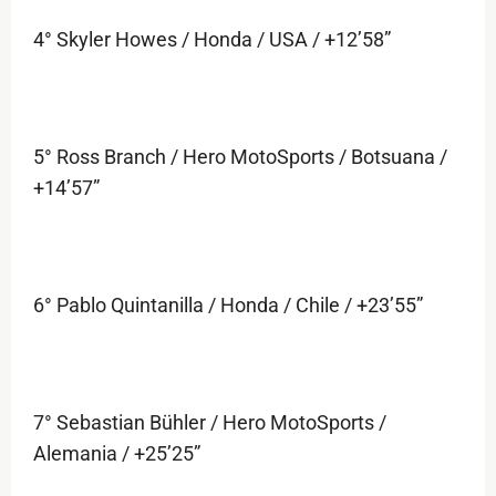
4° Skyler Howes / Honda / USA / +12’58”
5° Ross Branch / Hero MotoSports / Botsuana /
+14’57”
6° Pablo Quintanilla / Honda / Chile / +23’55”
7° Sebastian Bühler / Hero MotoSports /
Alemania / +25’25”