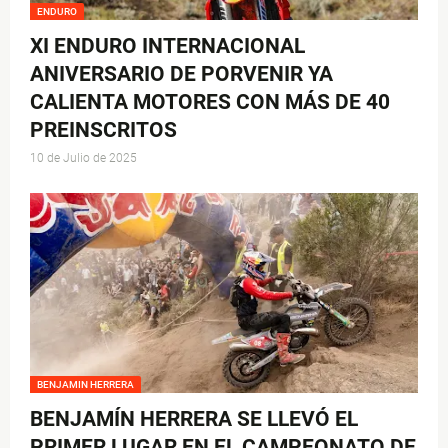
ENDURO
XI ENDURO INTERNACIONAL
ANIVERSARIO DE PORVENIR YA
CALIENTA MOTORES CON MÁS DE 40
PREINSCRITOS
10 de Julio de 2025
BENJAMIN HERRERA
BENJAMÍN HERRERA SE LLEVÓ EL
PRIMER LUGAR EN EL CAMPEONATO DE