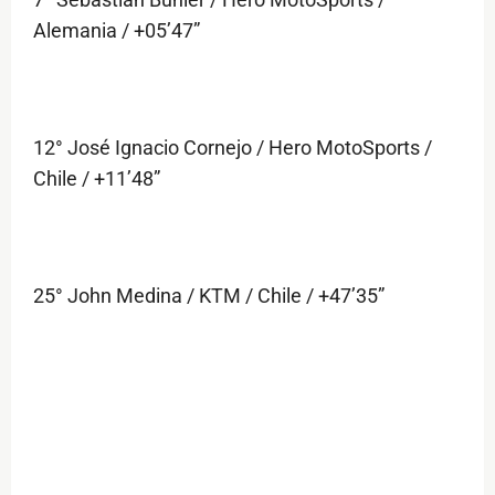
Alemania / +05’47”
12° José Ignacio Cornejo / Hero MotoSports /
Chile / +11’48”
25° John Medina / KTM / Chile / +47’35”