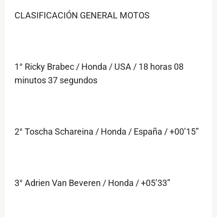
CLASIFICACIÓN GENERAL MOTOS
1° Ricky Brabec / Honda / USA / 18 horas 08
minutos 37 segundos
2° Toscha Schareina / Honda / España / +00’15”
3° Adrien Van Beveren / Honda / +05’33”