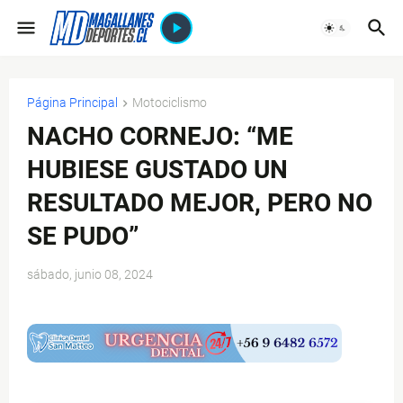
Página Principal
Motociclismo
NACHO CORNEJO: “ME
HUBIESE GUSTADO UN
RESULTADO MEJOR, PERO NO
SE PUDO”
sábado, junio 08, 2024
$ads={1}