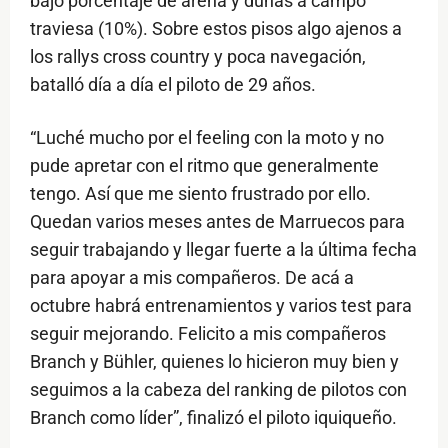
bajo porcentaje de arena y dunas a campo
traviesa (10%). Sobre estos pisos algo ajenos a
los rallys cross country y poca navegación,
batalló día a día el piloto de 29 años.
“Luché mucho por el feeling con la moto y no
pude apretar con el ritmo que generalmente
tengo. Así que me siento frustrado por ello.
Quedan varios meses antes de Marruecos para
seguir trabajando y llegar fuerte a la última fecha
para apoyar a mis compañeros. De acá a
octubre habrá entrenamientos y varios test para
seguir mejorando. Felicito a mis compañeros
Branch y Bühler, quienes lo hicieron muy bien y
seguimos a la cabeza del ranking de pilotos con
Branch como líder”, finalizó el piloto iquiqueño.