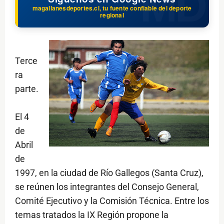
magallanesdeportes.cl, tu fuente confiable del deporte
regional
Terce
ra
parte.
El 4
de
Abril
de
1997, en la ciudad de Río Gallegos (Santa Cruz),
se reúnen los integrantes del Consejo General,
Comité Ejecutivo y la Comisión Técnica. Entre los
temas tratados la IX Región propone la