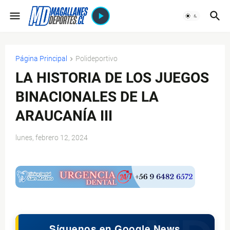
Página Principal
Polideportivo
LA HISTORIA DE LOS JUEGOS
BINACIONALES DE LA
ARAUCANÍA III
lunes, febrero 12, 2024
$ads={1}
Síguenos en Google News