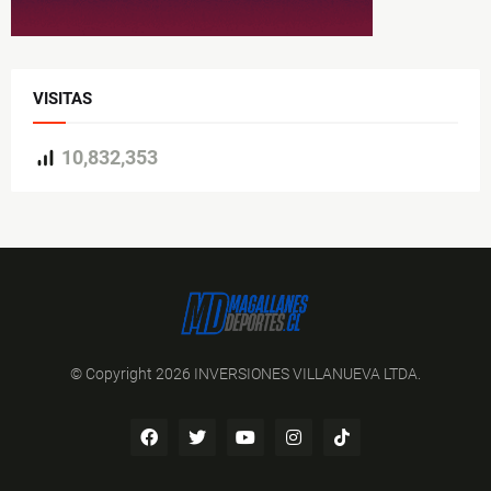
VISITAS
10,832,353
© Copyright 2026 INVERSIONES VILLANUEVA LTDA.