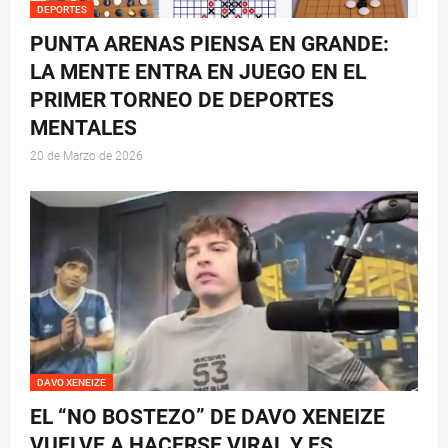
DEPORTES
PUNTA ARENAS PIENSA EN GRANDE:
LA MENTE ENTRA EN JUEGO EN EL
PRIMER TORNEO DE DEPORTES
MENTALES
20 de Marzo de 2026
DAVO XENEIZE
EL “NO BOSTEZO” DE DAVO XENEIZE
VUELVE A HACERSE VIRAL Y ES