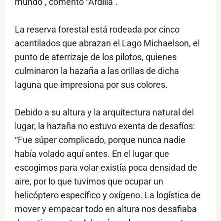
mundo”, comentó “Ardilla”.
La reserva forestal está rodeada por cinco
acantilados que abrazan el Lago Michaelson, el
punto de aterrizaje de los pilotos, quienes
culminaron la hazaña a las orillas de dicha
laguna que impresiona por sus colores.
Debido a su altura y la arquitectura natural del
lugar, la hazaña no estuvo exenta de desafíos:
“Fue súper complicado, porque nunca nadie
había volado aquí antes. En el lugar que
escogimos para volar existía poca densidad de
aire, por lo que tuvimos que ocupar un
helicóptero específico y oxígeno. La logística de
mover y empacar todo en altura nos desafiaba