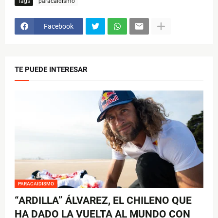
Tags
paracaidismo
Facebook
TE PUEDE INTERESAR
PARACAIDISMO
“ARDILLA” ÁLVAREZ, EL CHILENO QUE
HA DADO LA VUELTA AL MUNDO CON