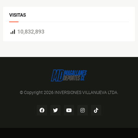
VISITAS
10,832,893
© Copyright 2026 INVERSIONES VILLANUEVA LTDA.