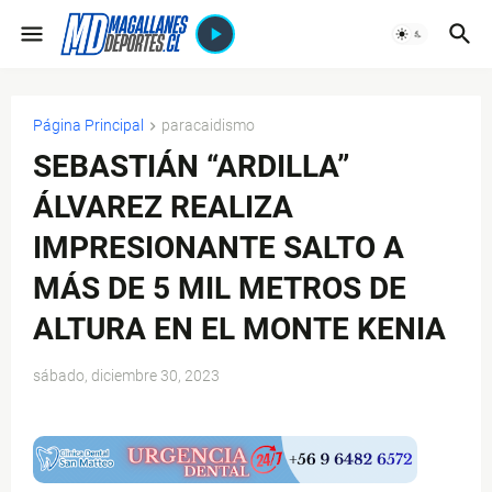
Página Principal
paracaidismo
SEBASTIÁN “ARDILLA”
ÁLVAREZ REALIZA
IMPRESIONANTE SALTO A
MÁS DE 5 MIL METROS DE
ALTURA EN EL MONTE KENIA
sábado, diciembre 30, 2023
$ads={1}