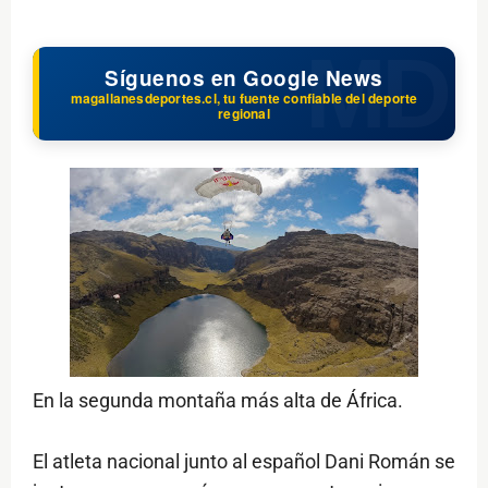
Síguenos en Google News
magallanesdeportes.cl, tu fuente confiable del deporte
regional
En la segunda montaña más alta de África.
El atleta nacional junto al español Dani Román se