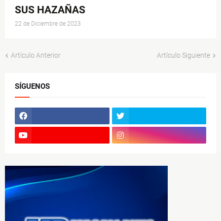
SUS HAZAÑAS
22 de Diciembre de 2023
Artículo Anterior
Artículo Siguiente
SÍGUENOS