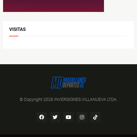
VISITAS
© Copyright 2026 INVERSIONES VILLANUEVA LTDA.