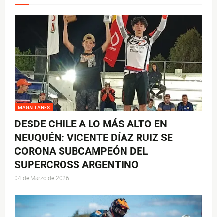
MAGALLANES
DESDE CHILE A LO MÁS ALTO EN
NEUQUÉN: VICENTE DÍAZ RUIZ SE
CORONA SUBCAMPEÓN DEL
SUPERCROSS ARGENTINO
04 de Marzo de 2026