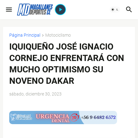
Página Principal
Motociclismo
IQUIQUEÑO JOSÉ IGNACIO
CORNEJO ENFRENTARÁ CON
MUCHO OPTIMISMO SU
NOVENO DAKAR
sábado, diciembre 30, 2023
$ads={1}