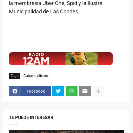
la membresía Uber One, Spid y la Ilustre
Municipalidad de Las Condes.
$ads={1}
Tags
Automovilismo
Facebook
TE PUEDE INTERESAR