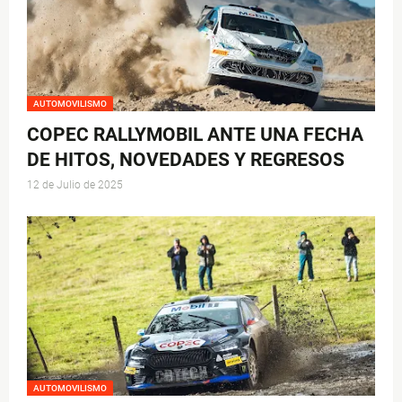
AUTOMOVILISMO
COPEC RALLYMOBIL ANTE UNA FECHA
DE HITOS, NOVEDADES Y REGRESOS
12 de Julio de 2025
AUTOMOVILISMO