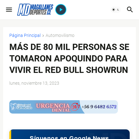
Página Principal
Automovilismo
MÁS DE 80 MIL PERSONAS SE
TOMARON APOQUINDO PARA
VIVIR EL RED BULL SHOWRUN
lunes, noviembre 13, 2023
$ads={1}
Síguenos en Google News