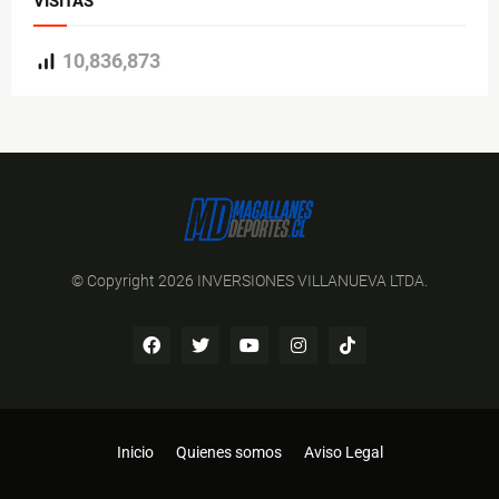
VISITAS
10,836,873
© Copyright 2026 INVERSIONES VILLANUEVA LTDA.
Inicio
Quienes somos
Aviso Legal