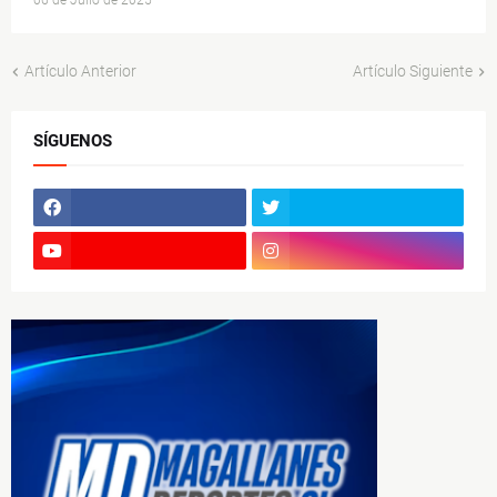
06 de Julio de 2025
Artículo Anterior
Artículo Siguiente
SÍGUENOS