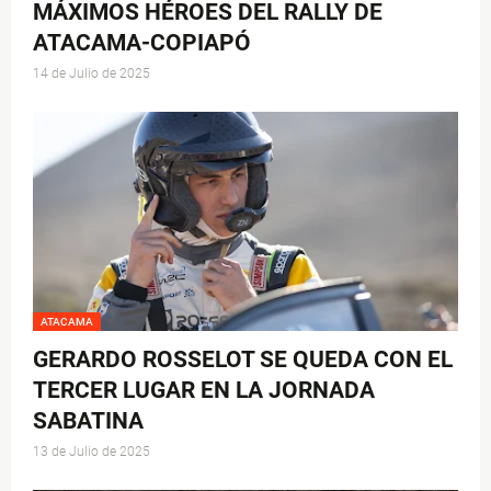
MÁXIMOS HÉROES DEL RALLY DE
ATACAMA-COPIAPÓ
14 de Julio de 2025
ATACAMA
GERARDO ROSSELOT SE QUEDA CON EL
TERCER LUGAR EN LA JORNADA
SABATINA
13 de Julio de 2025