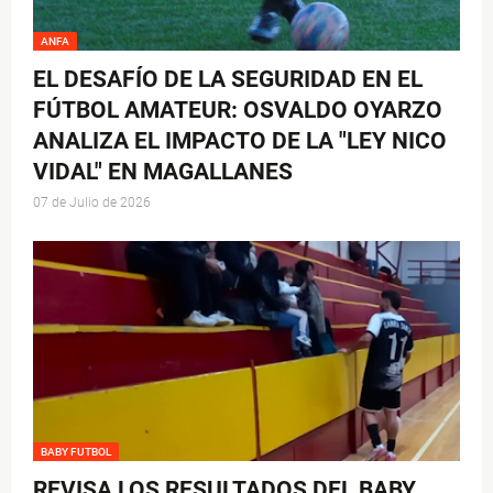
ANFA
EL DESAFÍO DE LA SEGURIDAD EN EL
FÚTBOL AMATEUR: OSVALDO OYARZO
ANALIZA EL IMPACTO DE LA "LEY NICO
VIDAL" EN MAGALLANES
07 de Julio de 2026
BABY FUTBOL
REVISA LOS RESULTADOS DEL BABY