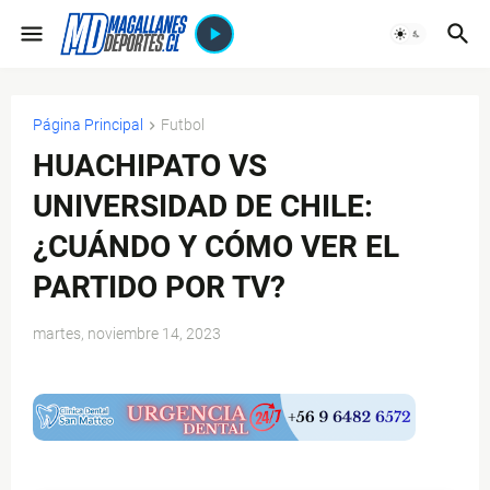
Página Principal
Futbol
HUACHIPATO VS
UNIVERSIDAD DE CHILE:
¿CUÁNDO Y CÓMO VER EL
PARTIDO POR TV?
martes, noviembre 14, 2023
$ads={1}