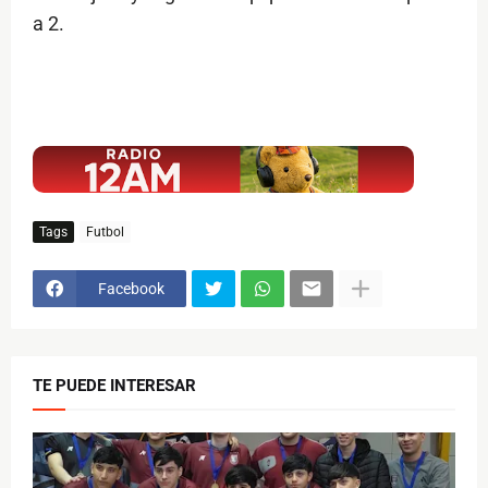
a 2.
$ads={1}
Tags
Futbol
Facebook
TE PUEDE INTERESAR