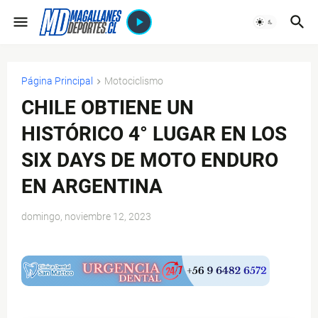
Página Principal
Motociclismo
CHILE OBTIENE UN
HISTÓRICO 4° LUGAR EN LOS
SIX DAYS DE MOTO ENDURO
EN ARGENTINA
domingo, noviembre 12, 2023
$ads={1}