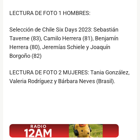
LECTURA DE FOTO 1 HOMBRES:
Selección de Chile Six Days 2023: Sebastián
Taverne (83), Camilo Herrera (81), Benjamín
Herrera (80), Jeremías Schiele y Joaquín
Borgoño (82)
LECTURA DE FOTO 2 MUJERES: Tania González,
Valeria Rodríguez y Bárbara Neves (Brasil).
$ads={1}