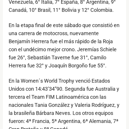
Venezuela, 6° Italia, 7° España, 8° Argentina, 9°
Canadá, 10° Brasil, 11° Bolivia y 12° Colombia.
En la etapa final de este sábado que consistió en
una carrera de motocross, nuevamente
Benjamín Herrera fue el más rápido de la Roja
con el undécimo mejor crono. Jeremías Schiele
fue 26°, Sebastián Taverne fue 31°, Camilo
Herrera fue 32° y Joaquín Borgoño fue 55°.
En la Women´s World Trophy venció Estados
Unidos con 14:43’34”90. Segunda fue Australia y
tercera el Team FIM Latinoamérica con las
nacionales Tania González y Valeria Rodríguez, y
la brasileña Bárbara Neves. Los otros equipos
fueron: 4ª Francia, 5ª Argentina, 6ª Alemania, 7ª