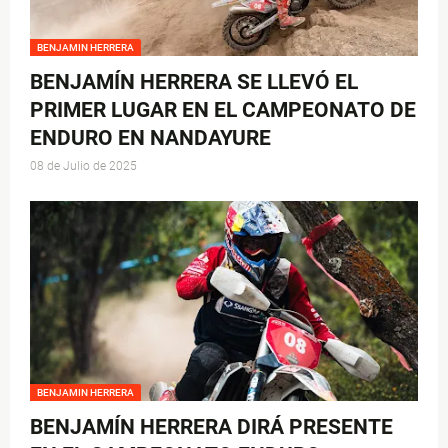
BENJAMIN HERRERA
BENJAMÍN HERRERA SE LLEVÓ EL
PRIMER LUGAR EN EL CAMPEONATO DE
ENDURO EN NANDAYURE
08 de Julio de 2025
BENJAMIN HERRERA
BENJAMÍN HERRERA DIRÁ PRESENTE