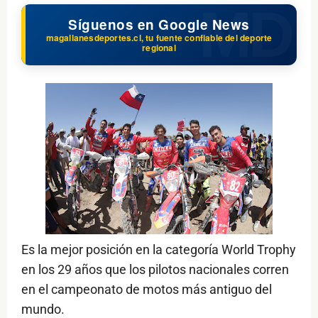
Síguenos en Google News
magallanesdeportes.cl, tu fuente confiable del deporte
regional
Es la mejor posición en la categoría World Trophy
en los 29 años que los pilotos nacionales corren
en el campeonato de motos más antiguo del
mundo.