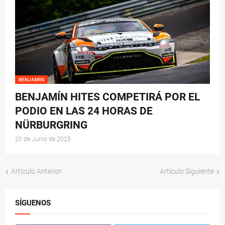
BENJAMIN
BENJAMÍN HITES COMPETIRÁ POR EL
PODIO EN LAS 24 HORAS DE
NÜRBURGRING
20 de Junio de 2025
Artículo Anterior
Artículo Siguiente
SÍGUENOS