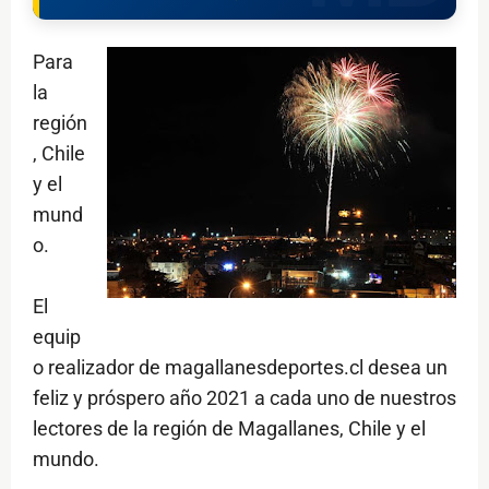
Para
la
región
, Chile
y el
mund
o.
El
equip
o realizador de magallanesdeportes.cl desea un
feliz y próspero año 2021 a cada uno de nuestros
lectores de la región de Magallanes, Chile y el
mundo.