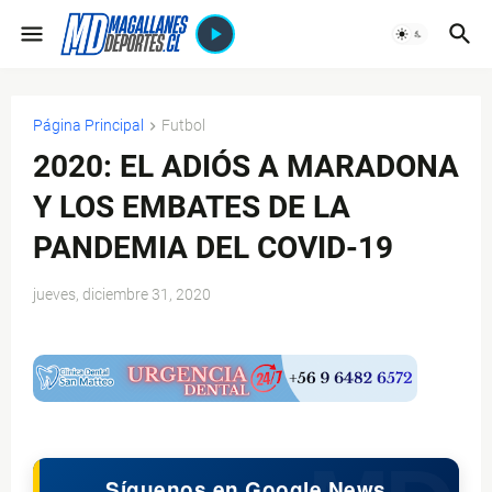
Página Principal
Futbol
2020: EL ADIÓS A MARADONA
Y LOS EMBATES DE LA
PANDEMIA DEL COVID-19
jueves, diciembre 31, 2020
$ads={1}
Síguenos en Google News