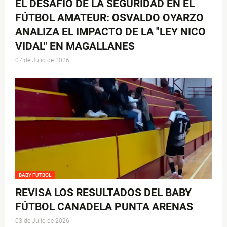
EL DESAFÍO DE LA SEGURIDAD EN EL
FÚTBOL AMATEUR: OSVALDO OYARZO
ANALIZA EL IMPACTO DE LA "LEY NICO
VIDAL" EN MAGALLANES
07 de Julio de 2026
BABY FUTBOL
REVISA LOS RESULTADOS DEL BABY
FÚTBOL CANADELA PUNTA ARENAS
03 de Julio de 2026