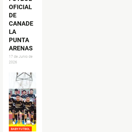
OFICIAL
DE
CANADE
LA
PUNTA
ARENAS
17 de Junio de
2026
BABY FUTBOL