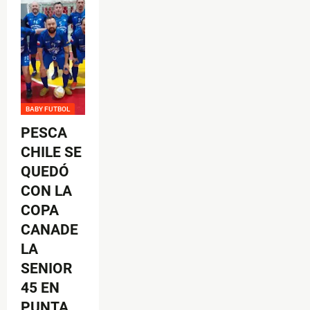
BABY FUTBOL
PESCA
CHILE SE
QUEDÓ
CON LA
COPA
CANADE
LA
SENIOR
45 EN
PUNTA