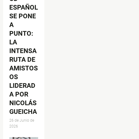
ESPAÑOL
SE PONE
A
PUNTO:
LA
INTENSA
RUTA DE
AMISTOS
OS
LIDERAD
A POR
NICOLÁS
GUEICHA
26 de Junio de
2026