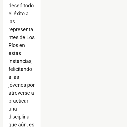
deseó todo
el éxito a
las
representa
ntes de Los
Ríos en
estas
instancias,
felicitando
a las
jóvenes por
atreverse a
practicar
una
disciplina
que aún, es