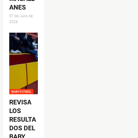
ANES
07 de Julio de
2026
BABY FUTBOL
REVISA
LOS
RESULTA
DOS DEL
BABY