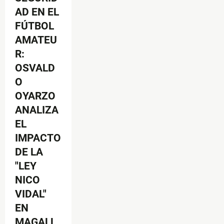
AD EN EL
FÚTBOL
AMATEU
R:
OSVALD
O
OYARZO
ANALIZA
EL
IMPACTO
DE LA
"LEY
NICO
VIDAL"
EN
MAGALL