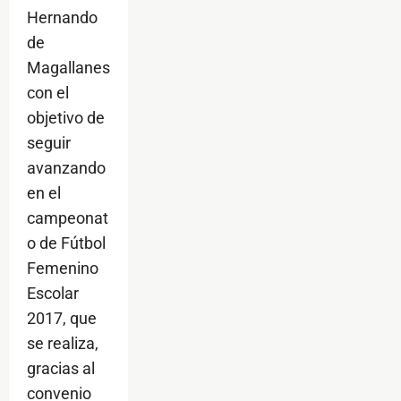
Hernando
de
Magallanes
con el
objetivo de
seguir
avanzando
en el
campeonat
o de Fútbol
Femenino
Escolar
2017, que
se realiza,
gracias al
convenio