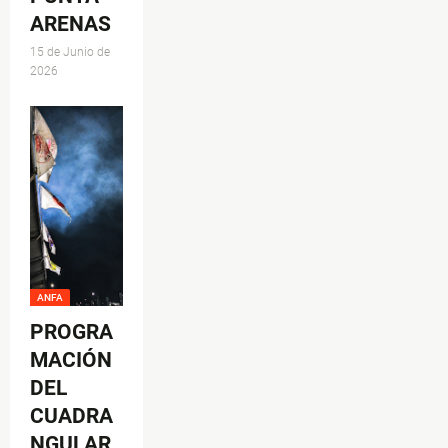
ARENAS
15 de Junio de
2026
ANFA
PROGRA
MACIÓN
DEL
CUADRA
NGULAR