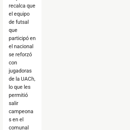
recalca que
el equipo
de futsal
que
participó en
el nacional
se reforzó
con
jugadoras
de la UACh,
lo que les
permitió
salir
campeona
s en el
comunal