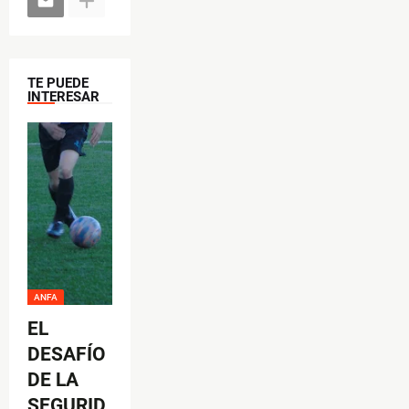
TE PUEDE
INTERESAR
ANFA
EL
DESAFÍO
DE LA
SEGURID