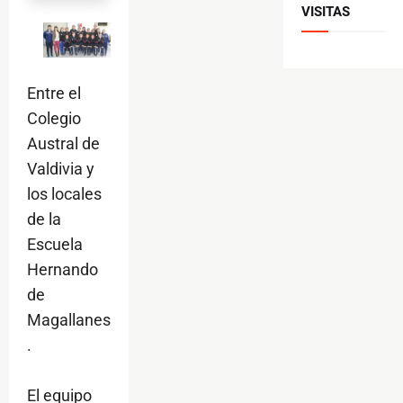
VISITAS
Entre el
Colegio
Austral de
Valdivia y
los locales
de la
Escuela
Hernando
de
Magallanes
.
El equipo