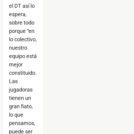
el DT así lo
espera,
sobre todo
porque “en
lo colectivo,
nuestro
equipo está
mejor
constituido.
Las
jugadoras
tienen un
gran fiato,
lo que
pensamos,
puede ser