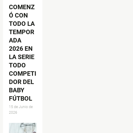
COMENZ
Ó CON
TODO LA
TEMPOR
ADA
2026 EN
LA SERIE
TODO
COMPETI
DOR DEL
BABY
FÚTBOL
15 de Junio de
2026