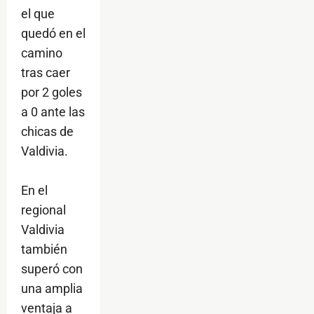
el que
quedó en el
camino
tras caer
por 2 goles
a 0 ante las
chicas de
Valdivia.
En el
regional
Valdivia
también
superó con
una amplia
ventaja a