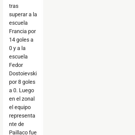
tras
superar a la
escuela
Francia por
14 goles a
0 y a la
escuela
Fedor
Dostoievski
por 8 goles
a 0. Luego
en el zonal
el equipo
representa
nte de
Paillaco fue