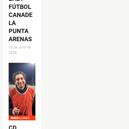
FÚTBOL
CANADE
LA
PUNTA
ARENAS
03 de Julio de
2026
ANFA MAGALLANES
CD