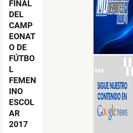
FINAL
DEL
CAMP
EONAT
O DE
FÚTBO
L
FEMEN
INO
ESCOL
AR
2017