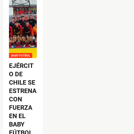
BABY FUTBOL
EJÉRCIT
O DE
CHILE SE
ESTRENA
CON
FUERZA
EN EL
BABY
FÚTBOL