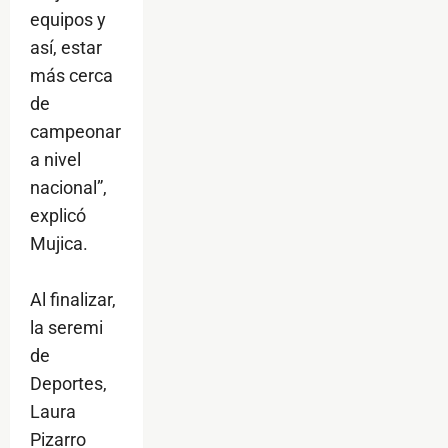
equipos y
así, estar
más cerca
de
campeonar
a nivel
nacional”,
explicó
Mujica.
Al finalizar,
la seremi
de
Deportes,
Laura
Pizarro