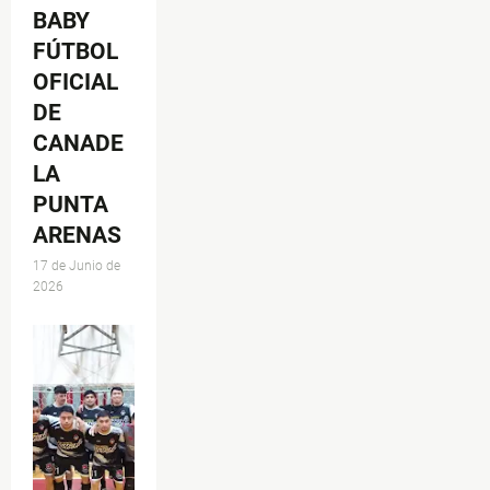
BABY
FÚTBOL
OFICIAL
DE
CANADE
LA
PUNTA
ARENAS
17 de Junio de
2026