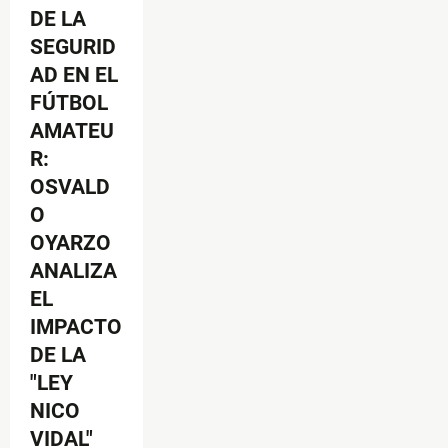
DE LA
SEGURID
AD EN EL
FÚTBOL
AMATEU
R:
OSVALD
O
OYARZO
ANALIZA
EL
IMPACTO
DE LA
"LEY
NICO
VIDAL"