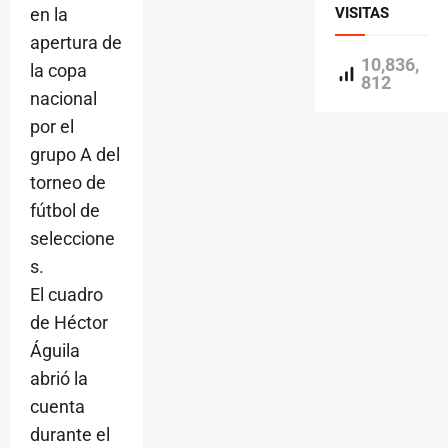
VISITAS
en la
apertura de
10,836,
la copa
812
nacional
por el
grupo A del
torneo de
fútbol de
seleccione
s.
El cuadro
de Héctor
Águila
abrió la
cuenta
durante el