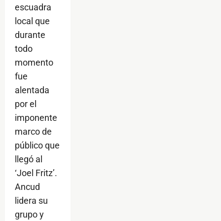
escuadra
local que
durante
todo
momento
fue
alentada
por el
imponente
marco de
público que
llegó al
‘Joel Fritz’.
Ancud
lidera su
grupo y