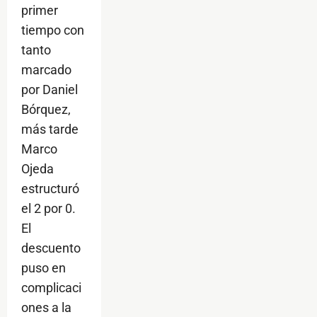
primer
tiempo con
tanto
marcado
por Daniel
Bórquez,
más tarde
Marco
Ojeda
estructuró
el 2 por 0.
El
descuento
puso en
complicaci
ones a la