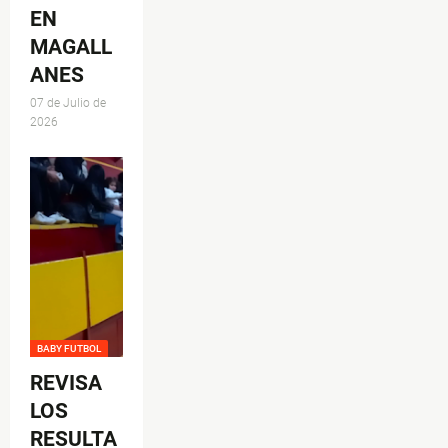
EN
MAGALL
ANES
07 de Julio de
2026
BABY FUTBOL
REVISA
LOS
RESULTA