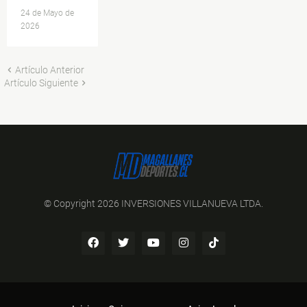
24 de Mayo de
2026
Artículo Anterior
Artículo Siguiente
© Copyright 2026 INVERSIONES VILLANUEVA LTDA.