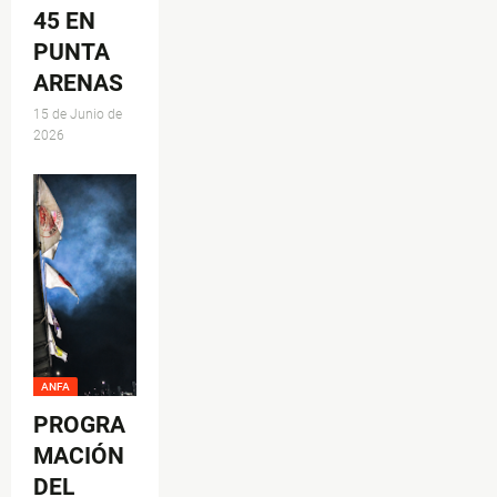
45 EN
PUNTA
ARENAS
15 de Junio de
2026
ANFA
PROGRA
MACIÓN
DEL