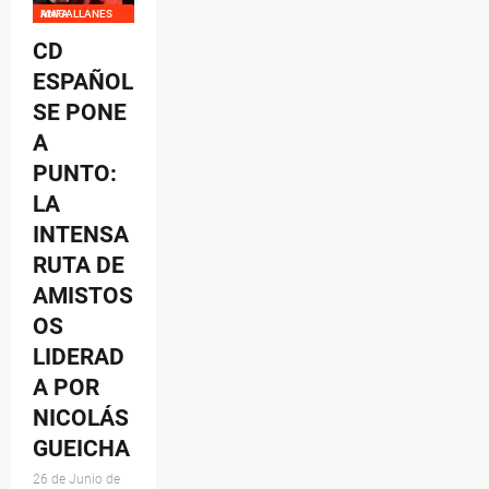
ANFA MAGALLANES
CD
ESPAÑOL
SE PONE
A
PUNTO:
LA
INTENSA
RUTA DE
AMISTOS
OS
LIDERAD
A POR
NICOLÁS
GUEICHA
26 de Junio de