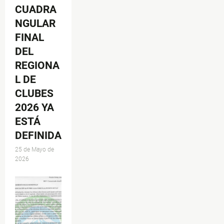
CUADRA
NGULAR
FINAL
DEL
REGIONA
L DE
CLUBES
2026 YA
ESTÁ
DEFINIDA
25 de Mayo de
2026