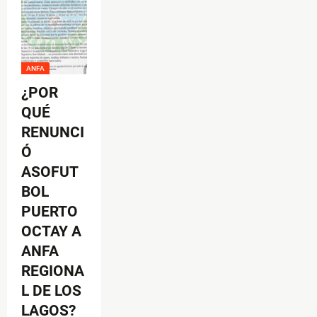
ANFA
¿POR
QUÉ
RENUNCI
Ó
ASOFUT
BOL
PUERTO
OCTAY A
ANFA
REGIONA
L DE LOS
LAGOS?