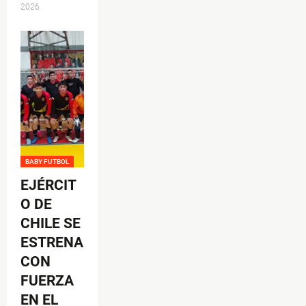
2026
BABY FUTBOL
EJÉRCIT
O DE
CHILE SE
ESTRENA
CON
FUERZA
EN EL