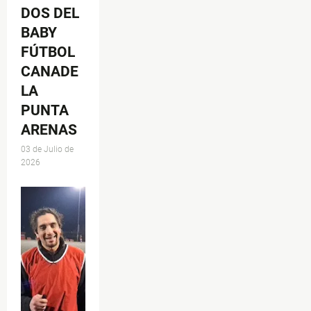
DOS DEL
BABY
FÚTBOL
CANADE
LA
PUNTA
ARENAS
03 de Julio de
2026