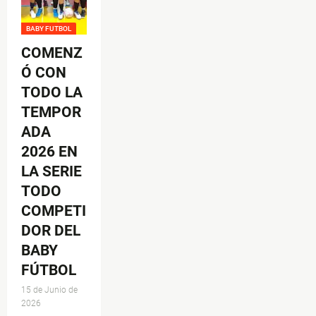
BABY FUTBOL
COMENZ
Ó CON
TODO LA
TEMPOR
ADA
2026 EN
LA SERIE
TODO
COMPETI
DOR DEL
BABY
FÚTBOL
15 de Junio de
2026