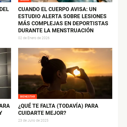
 DEL
CUANDO EL CUERPO AVISA: UN
ESTUDIO ALERTA SOBRE LESIONES
MÁS COMPLEJAS EN DEPORTISTAS
DURANTE LA MENSTRUACIÓN
02 de Enero de 2026
BIENESTAR
PARA
¿QUÉ TE FALTA (TODAVÍA) PARA
Y
CUIDARTE MEJOR?
23 de Julio de 2025