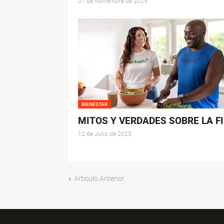
07 de Noviembre de 2025
BIENESTAR
MITOS Y VERDADES SOBRE LA F
12 de Julio de 2025
Artículo Anterior