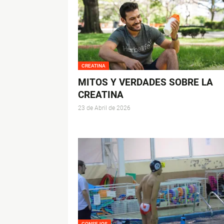
CREATINA
MITOS Y VERDADES SOBRE LA
CREATINA
23 de Abril de 2026
CONSEJOS