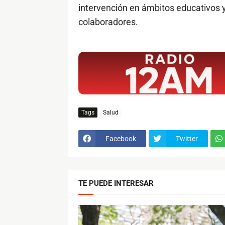
intervención en ámbitos educativos y
colaboradores.
$ads={1}
Tags
Salud
Facebook
Twitter
TE PUEDE INTERESAR