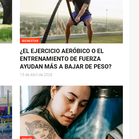
BIENESTAR
¿EL EJERCICIO AERÓBICO O EL
ENTRENAMIENTO DE FUERZA
AYUDAN MÁS A BAJAR DE PESO?
15 de Abril de 2026
SALUD