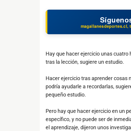
Sígueno
magallanesdeportes.cl, t
Hay que hacer ejercicio unas cuatro 
tras la lección, sugiere un estudio.
Hacer ejercicio tras aprender cosas
podría ayudarle a recordarlas, sugier
pequeño estudio.
Pero hay que hacer ejercicio en un p
específico, y no puede ser de inmedi
el aprendizaje, dijeron unos investi