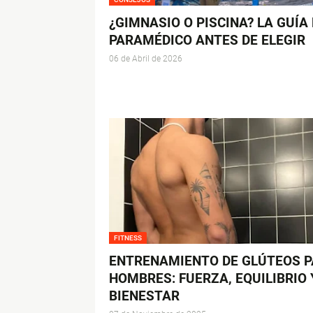
¿GIMNASIO O PISCINA? LA GUÍA
PARAMÉDICO ANTES DE ELEGIR
06 de Abril de 2026
FITNESS
ENTRENAMIENTO DE GLÚTEOS 
HOMBRES: FUERZA, EQUILIBRIO 
BIENESTAR