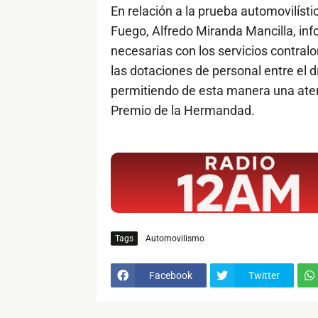
En relación a la prueba automovilísti
Fuego, Alfredo Miranda Mancilla, inf
necesarias con los servicios contralo
las dotaciones de personal entre el d
permitiendo de esta manera una atenc
Premio de la Hermandad.
$ads={1}
Tags
Automovilismo
Facebook
Twitter