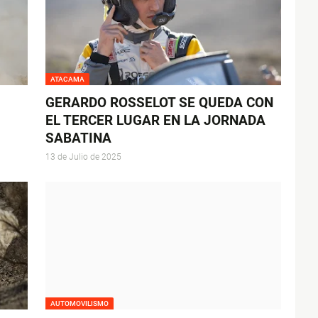
ATACAMA
GERARDO ROSSELOT SE QUEDA CON
EL TERCER LUGAR EN LA JORNADA
SABATINA
13 de Julio de 2025
AUTOMOVILISMO