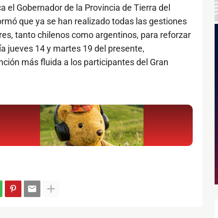
ca el Gobernador de la Provincia de Tierra del
ormó que ya se han realizado todas las gestiones
res, tanto chilenos como argentinos, para reforzar
ía jueves 14 y martes 19 del presente,
ión más fluida a los participantes del Gran