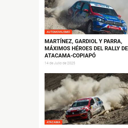
AUTOMOVILISMO
MARTÍNEZ, GARDIOL Y PARRA,
MÁXIMOS HÉROES DEL RALLY DE
ATACAMA-COPIAPÓ
14 de Julio de 2025
ATACAMA