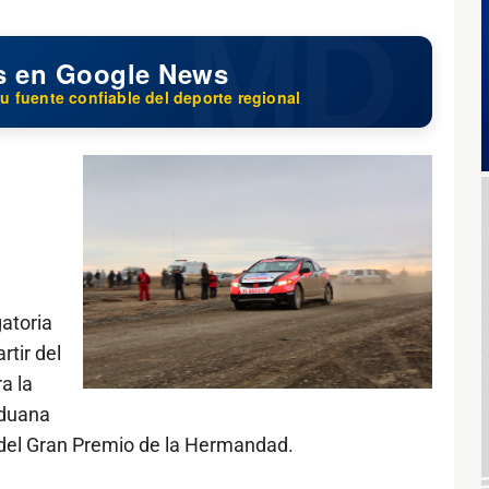
s en Google News
u fuente confiable del deporte regional
gatoria
rtir del
a la
Aduana
n del Gran Premio de la Hermandad.