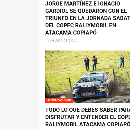
JORGE MARTÍNEZ E IGNACIO
GARDIOL SE QUEDARON CON EL
TRIUNFO EN LA JORNADA SABA
DEL COPEC RALLYMOBIL EN
ATACAMA COPIAPÓ
13 de Julio de 2025
AUTOMOVILISMO
TODO LO QUE DEBES SABER PAR
DISFRUTAR Y ENTENDER EL COP
RALLYMOBIL ATACAMA COPIAP