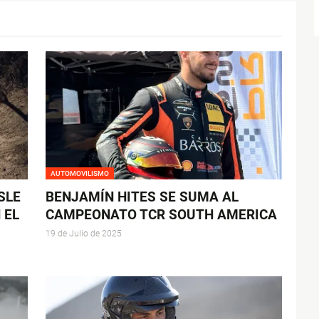
AUTOMOVILISMO
SLE
BENJAMÍN HITES SE SUMA AL
 EL
CAMPEONATO TCR SOUTH AMERICA
19 de Julio de 2025