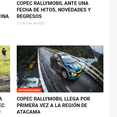
COPEC RALLYMOBIL ANTE UNA
FECHA DE HITOS, NOVEDADES Y
TINA
REGRESOS
12 de Julio de 2025
AUTOMOVILISMO
A
COPEC RALLYMOBIL LLEGA POR
EC
PRIMERA VEZ A LA REGIÓN DE
Ó
ATACAMA