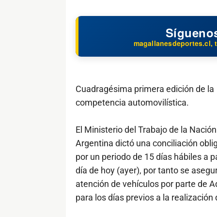
Sígueno
magallanesdeportes.cl, t
Cuadragésima primera edición de la
competencia automovilística.
El Ministerio del Trabajo de la Nación
Argentina dictó una conciliación obli
por un periodo de 15 días hábiles a pa
día de hoy (ayer), por tanto se asegur
atención de vehículos por parte de 
para los días previos a la realizació