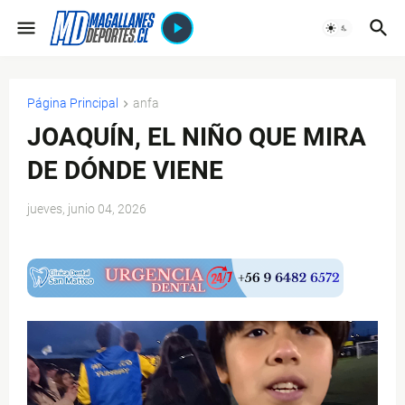
Página Principal
anfa
JOAQUÍN, EL NIÑO QUE MIRA
DE DÓNDE VIENE
jueves, junio 04, 2026
$ads={1}