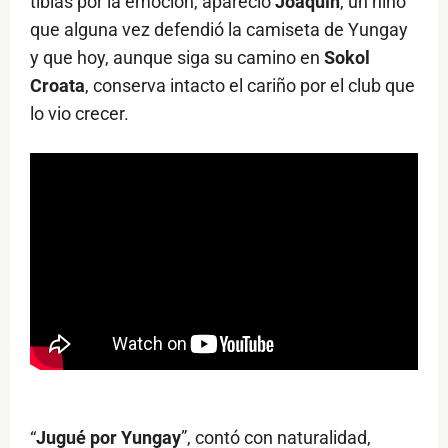
tibias por la emoción, apareció
Joaquín
, un niño
que alguna vez defendió la camiseta de Yungay
y que hoy, aunque siga su camino en
Sokol
Croata
, conserva intacto el cariño por el club que
lo vio crecer.
“
Jugué por Yungay
”, contó con naturalidad,