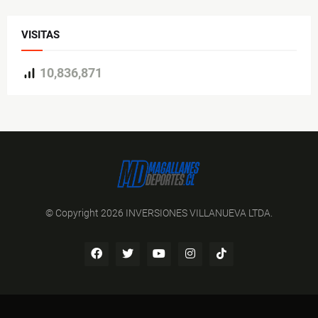
VISITAS
10,836,871
© Copyright 2026 INVERSIONES VILLANUEVA LTDA.