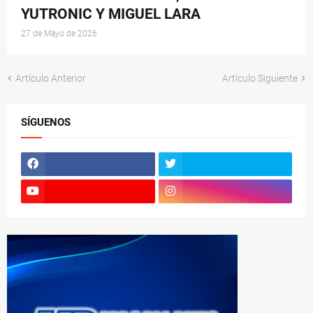
YUTRONIC Y MIGUEL LARA
27 de Mayo de 2026
Artículo Anterior
Artículo Siguiente
SÍGUENOS