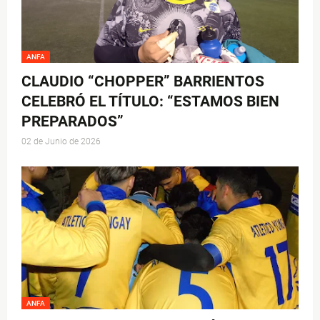
ANFA
CLAUDIO “CHOPPER” BARRIENTOS
CELEBRÓ EL TÍTULO: “ESTAMOS BIEN
PREPARADOS”
02 de Junio de 2026
ANFA