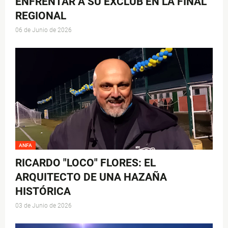
ENFRENTAR A SU EXCLUB EN LA FINAL
REGIONAL
06 de Junio de 2026
ANFA
RICARDO "LOCO" FLORES: EL
ARQUITECTO DE UNA HAZAÑA
HISTÓRICA
03 de Junio de 2026