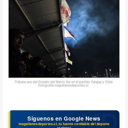
Tribuna uno del Estadio del Barrio Sur en el partido Yungay y Chile.
Fotografía magallanesdeportes.cl.
Síguenos en Google News
magallanesdeportes.cl, tu fuente confiable del deporte
regional