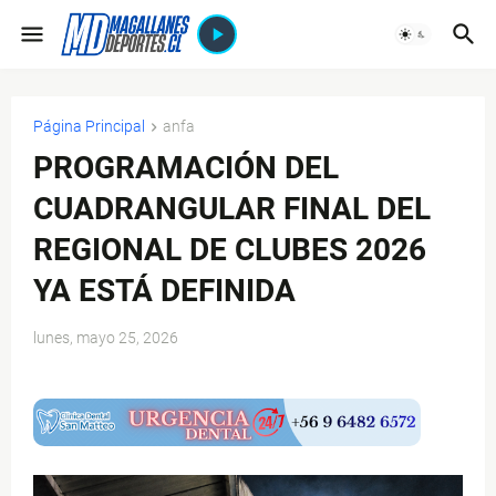
Página Principal
anfa
PROGRAMACIÓN DEL
CUADRANGULAR FINAL DEL
REGIONAL DE CLUBES 2026
YA ESTÁ DEFINIDA
lunes, mayo 25, 2026
$ads={1}