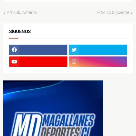
Artículo Anterior
Artículo Siguiente
SÍGUENOS