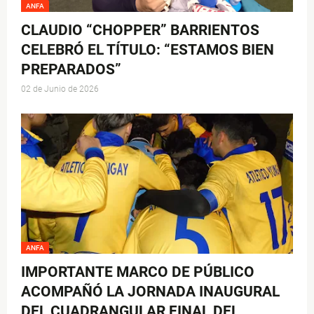
ANFA
CLAUDIO “CHOPPER” BARRIENTOS
CELEBRÓ EL TÍTULO: “ESTAMOS BIEN
PREPARADOS”
02 de Junio de 2026
ANFA
IMPORTANTE MARCO DE PÚBLICO
ACOMPAÑÓ LA JORNADA INAUGURAL
DEL CUADRANGULAR FINAL DEL