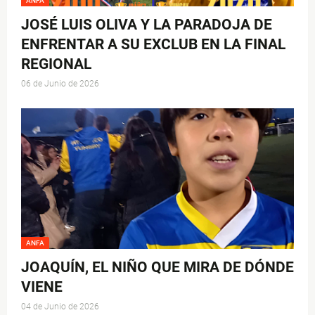
ANFA
JOSÉ LUIS OLIVA Y LA PARADOJA DE
ENFRENTAR A SU EXCLUB EN LA FINAL
REGIONAL
06 de Junio de 2026
ANFA
JOAQUÍN, EL NIÑO QUE MIRA DE DÓNDE
VIENE
04 de Junio de 2026