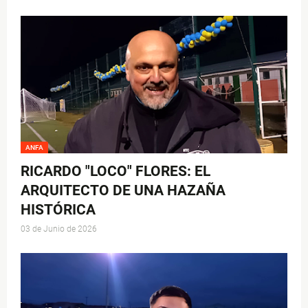
ANFA
RICARDO "LOCO" FLORES: EL
ARQUITECTO DE UNA HAZAÑA
HISTÓRICA
03 de Junio de 2026