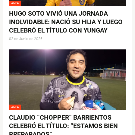
ANFA
HUGO SOTO VIVIÓ UNA JORNADA
INOLVIDABLE: NACIÓ SU HIJA Y LUEGO
CELEBRÓ EL TÍTULO CON YUNGAY
02 de Junio de 2026
ANFA
CLAUDIO “CHOPPER” BARRIENTOS
CELEBRÓ EL TÍTULO: “ESTAMOS BIEN
PREPARADOS”