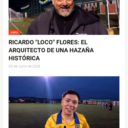
ANFA
RICARDO "LOCO" FLORES: EL
ARQUITECTO DE UNA HAZAÑA
HISTÓRICA
03 de Junio de 2026