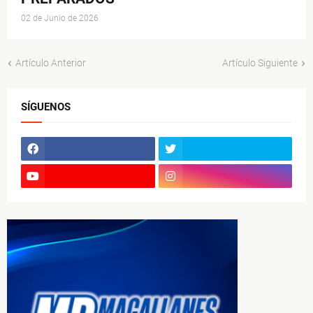
02 de Junio de 2026
Artículo Anterior
Artículo Siguiente
SÍGUENOS