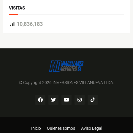
VISITAS
10,836,183
© Copyright 2026 INVERSIONES VILLANUEVA LTDA.
Inicio
Quienes somos
Aviso Legal