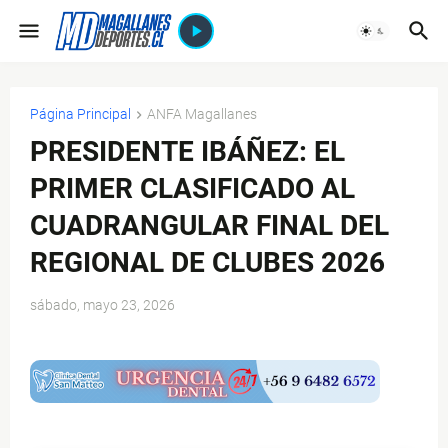
Página Principal
ANFA Magallanes
PRESIDENTE IBÁÑEZ: EL
PRIMER CLASIFICADO AL
CUADRANGULAR FINAL DEL
REGIONAL DE CLUBES 2026
sábado, mayo 23, 2026
$ads={1}