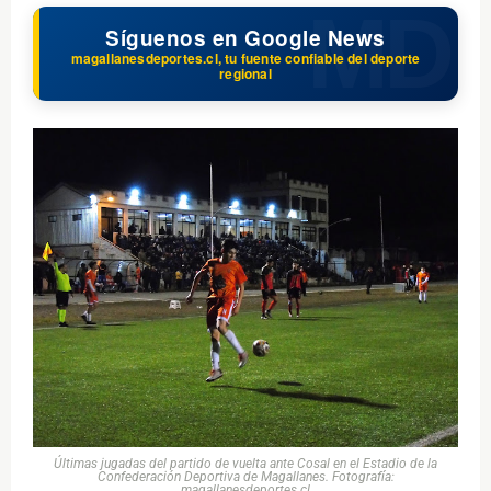
Síguenos en Google News
magallanesdeportes.cl, tu fuente confiable del deporte
regional
Últimas jugadas del partido de vuelta ante Cosal en el Estadio de la
Confederación Deportiva de Magallanes. Fotografía:
magallanesdeportes.cl