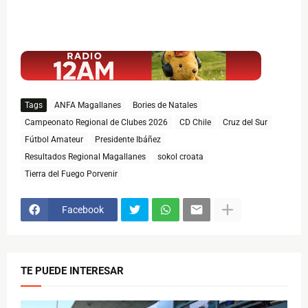
$ads={1}
Tags
ANFA Magallanes
Bories de Natales
Campeonato Regional de Clubes 2026
CD Chile
Cruz del Sur
Fútbol Amateur
Presidente Ibáñez
Resultados Regional Magallanes
sokol croata
Tierra del Fuego Porvenir
Facebook
TE PUEDE INTERESAR