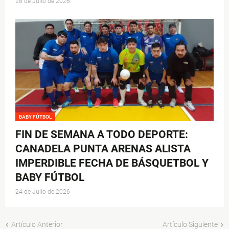
28 de Julio de 2026
BABY FÚTBOL
FIN DE SEMANA A TODO DEPORTE:
CANADELA PUNTA ARENAS ALISTA
IMPERDIBLE FECHA DE BÁSQUETBOL Y
BABY FÚTBOL
24 de Julio de 2026
Artículo Anterior
Artículo Siguiente