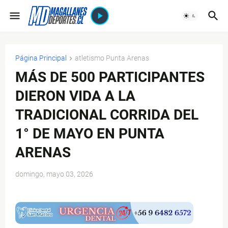
Página Principal
atletismo Punta Arenas
MÁS DE 500 PARTICIPANTES
DIERON VIDA A LA
TRADICIONAL CORRIDA DEL
1° DE MAYO EN PUNTA
ARENAS
domingo, mayo 03, 2026
$ads={1}