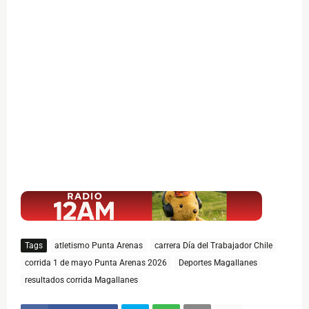
$ads={1}
Tags
atletismo Punta Arenas
carrera Día del Trabajador Chile
corrida 1 de mayo Punta Arenas 2026
Deportes Magallanes
resultados corrida Magallanes