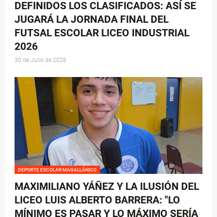
DEFINIDOS LOS CLASIFICADOS: ASÍ SE
JUGARÁ LA JORNADA FINAL DEL
FUTSAL ESCOLAR LICEO INDUSTRIAL
2026
30 de Julio de 2026
DEPORTE ESCOLAR MAGALLÁNICO
MAXIMILIANO YÁÑEZ Y LA ILUSIÓN DEL
LICEO LUIS ALBERTO BARRERA: "LO
MÍNIMO ES PASAR Y LO MÁXIMO SERÍA