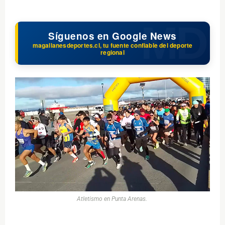
Síguenos en Google News
magallanesdeportes.cl, tu fuente confiable del deporte
regional
Atletismo en Punta Arenas.