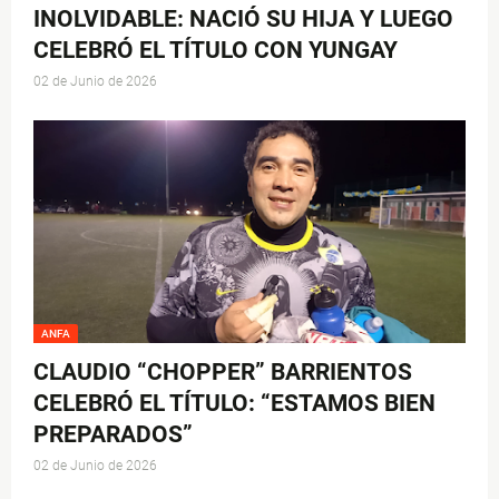
INOLVIDABLE: NACIÓ SU HIJA Y LUEGO
CELEBRÓ EL TÍTULO CON YUNGAY
02 de Junio de 2026
ANFA
CLAUDIO “CHOPPER” BARRIENTOS
CELEBRÓ EL TÍTULO: “ESTAMOS BIEN
PREPARADOS”
02 de Junio de 2026