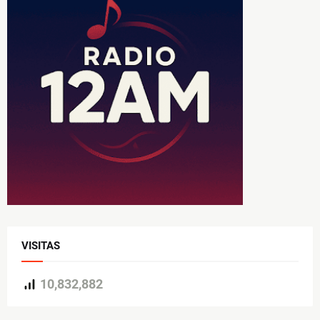
VISITAS
10,832,882