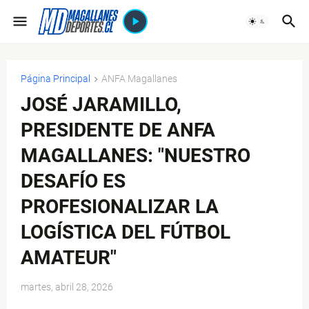
Página Principal
ANFA Magallanes
JOSÉ JARAMILLO,
PRESIDENTE DE ANFA
MAGALLANES: "NUESTRO
DESAFÍO ES
PROFESIONALIZAR LA
LOGÍSTICA DEL FÚTBOL
AMATEUR"
martes, abril 28, 2026