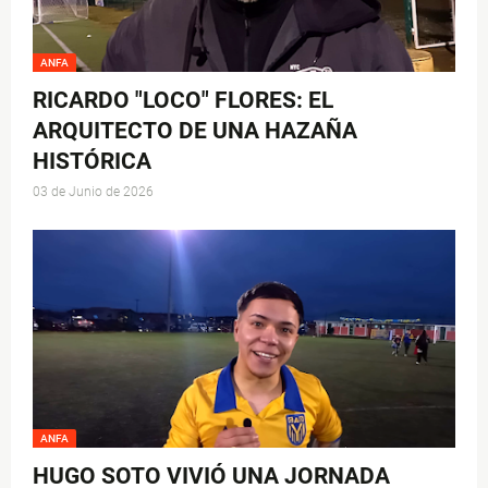
ANFA
RICARDO "LOCO" FLORES: EL
ARQUITECTO DE UNA HAZAÑA
HISTÓRICA
03 de Junio de 2026
ANFA
HUGO SOTO VIVIÓ UNA JORNADA