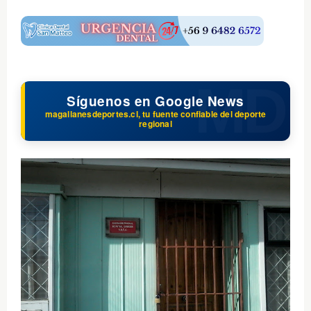
$ads={1}
Síguenos en Google News
magallanesdeportes.cl, tu fuente confiable del deporte
regional