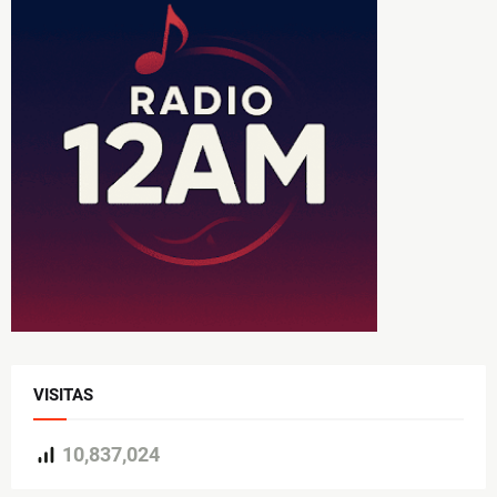
VISITAS
10,837,024