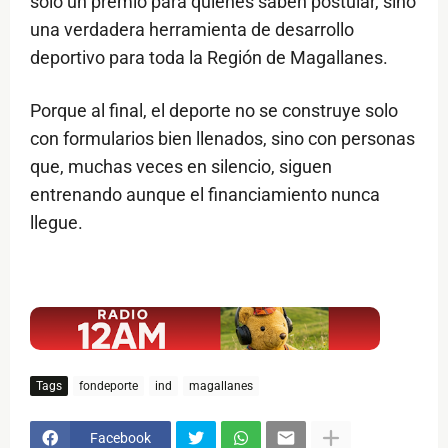
solo un premio para quienes saben postular, sino
una verdadera herramienta de desarrollo
deportivo para toda la Región de Magallanes.
Porque al final, el deporte no se construye solo
con formularios bien llenados, sino con personas
que, muchas veces en silencio, siguen
entrenando aunque el financiamiento nunca
llegue.
$ads={1}
Tags
fondeporte
ind
magallanes
Facebook