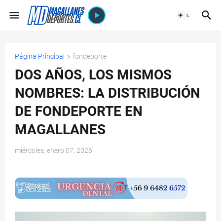
Página Principal
fondeporte
DOS AÑOS, LOS MISMOS
NOMBRES: LA DISTRIBUCIÓN
DE FONDEPORTE EN
MAGALLANES
miércoles, enero 07, 2026
$ads={1}