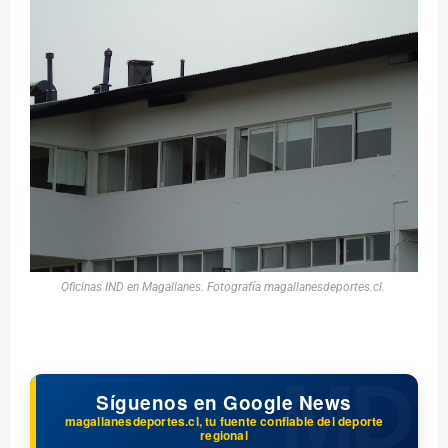
Oficinas IND en Magallanes. Fotografía magallanesdeportes.cl.
Síguenos en Google News
magallanesdeportes.cl, tu fuente confiable del deporte
regional