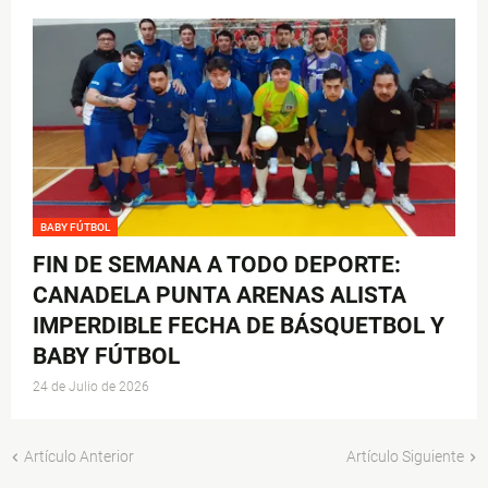
BABY FÚTBOL
FIN DE SEMANA A TODO DEPORTE:
CANADELA PUNTA ARENAS ALISTA
IMPERDIBLE FECHA DE BÁSQUETBOL Y
BABY FÚTBOL
24 de Julio de 2026
Artículo Anterior
Artículo Siguiente