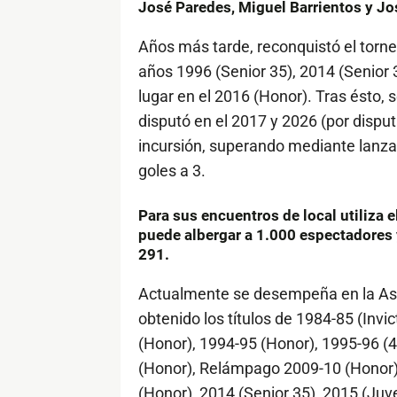
José Paredes, Miguel Barrientos y Jo
Años más tarde, reconquistó el torn
años 1996 (Senior 35), 2014 (Senior
lugar en el 2016 (Honor). Tras ésto, s
disputó en el 2017 y 2026 (por disput
incursión, superando mediante lanza
goles a 3.
Para sus encuentros de local utiliza
puede albergar a 1.000 espectadores y
291.
Actualmente se desempeña en la Aso
obtenido los títulos de 1984-85 (Invi
(Honor), 1994-95 (Honor), 1995-96 (4
(Honor), Relámpago 2009-10 (Honor),
(Honor), 2014 (Senior 35), 2015 (Juv