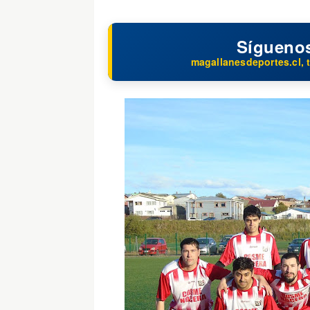
Sígueno
magallanesdeportes.cl, t