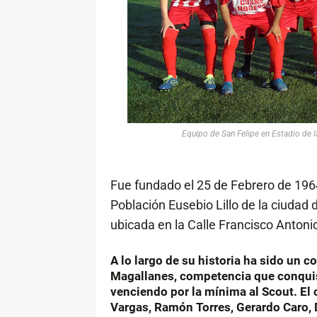
Equipo de San Felipe en Estadio de 
Fue fundado el 25 de Febrero de 196
Población Eusebio Lillo de la ciudad
ubicada en la Calle Francisco Antoni
A lo largo de su historia ha sido un
Magallanes, competencia que conquis
venciendo por la mínima al Scout. E
Vargas, Ramón Torres, Gerardo Caro, 