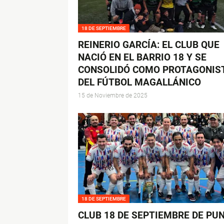
18 DE SEPTIEMBRE
REINERIO GARCÍA: EL CLUB QUE
NACIÓ EN EL BARRIO 18 Y SE
CONSOLIDÓ COMO PROTAGONIS
DEL FÚTBOL MAGALLÁNICO
15 de Noviembre de 2025
18 DE SEPTIEMBRE
CLUB 18 DE SEPTIEMBRE DE PU