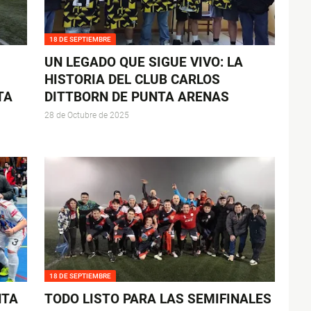
18 DE SEPTIEMBRE
UN LEGADO QUE SIGUE VIVO: LA
HISTORIA DEL CLUB CARLOS
TA
DITTBORN DE PUNTA ARENAS
28 de Octubre de 2025
18 DE SEPTIEMBRE
NTA
TODO LISTO PARA LAS SEMIFINALES