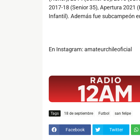
2017-18 (Senior 35), Apertura 2021 (
Infantil). Además fue subcampeón en
En Instagram: amateurchileoficial
$ads={1}
Tags
18 de septiembre
Futbol
san felipe
Facebook
Twitter