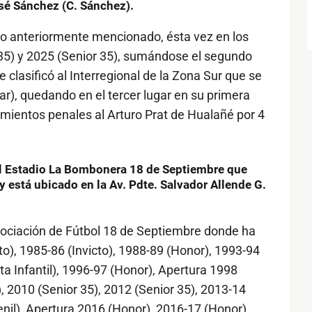
sé Sánchez (C. Sánchez).
eo anteriormente mencionado, ésta vez en los
 35) y 2025 (Senior 35), sumándose el segundo
e clasificó al Interregional de la Zona Sur que se
ar), quedando en el tercer lugar en su primera
mientos penales al Arturo Prat de Hualañé por 4
 el Estadio La Bombonera 18 de Septiembre que
 está ubicado en la Av. Pdte. Salvador Allende G.
ciación de Fútbol 18 de Septiembre donde ha
cto), 1985-86 (Invicto), 1988-89 (Honor), 1993-94
ta Infantil), 1996-97 (Honor), Apertura 1998
 2010 (Senior 35), 2012 (Senior 35), 2013-14
enil), Apertura 2016 (Honor), 2016-17 (Honor),