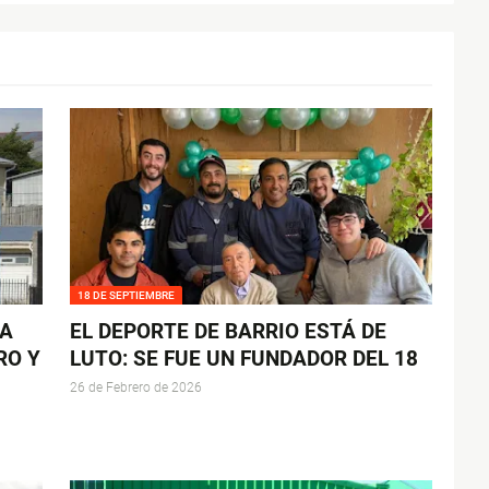
18 DE SEPTIEMBRE
LA
EL DEPORTE DE BARRIO ESTÁ DE
RO Y
LUTO: SE FUE UN FUNDADOR DEL 18
26 de Febrero de 2026