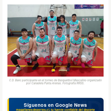
C.D. Banc participante en el torneo de Basquetbol Masculino organizado
por Canadela Punta Arenas. Fotografía RRSS.
Síguenos en Google News
magallanesdeportes.cl, tu fuente confiable del deporte