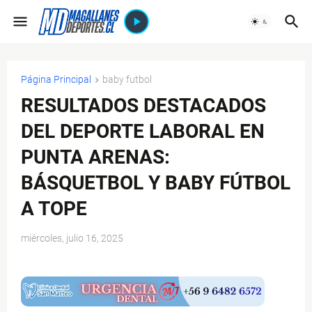
Página Principal
baby futbol
RESULTADOS DESTACADOS
DEL DEPORTE LABORAL EN
PUNTA ARENAS:
BÁSQUETBOL Y BABY FÚTBOL
A TOPE
miércoles, julio 16, 2025
$ads={1}