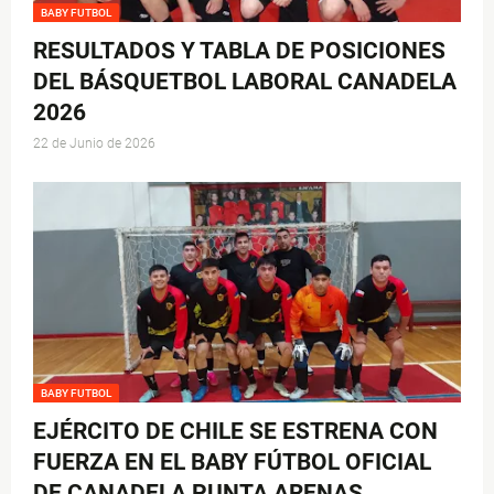
BABY FUTBOL
RESULTADOS Y TABLA DE POSICIONES
DEL BÁSQUETBOL LABORAL CANADELA
2026
22 de Junio de 2026
BABY FUTBOL
EJÉRCITO DE CHILE SE ESTRENA CON
FUERZA EN EL BABY FÚTBOL OFICIAL
DE CANADELA PUNTA ARENAS