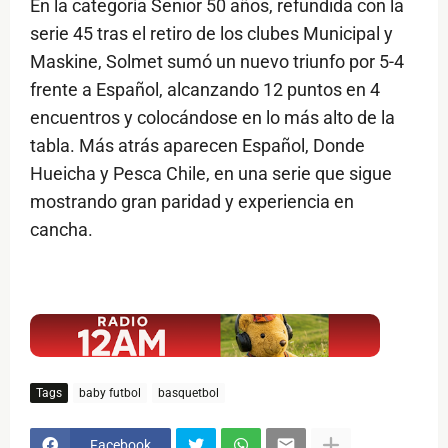
En la categoría Senior 50 años, refundida con la
serie 45 tras el retiro de los clubes Municipal y
Maskine, Solmet sumó un nuevo triunfo por 5-4
frente a Español, alcanzando 12 puntos en 4
encuentros y colocándose en lo más alto de la
tabla. Más atrás aparecen Español, Donde
Hueicha y Pesca Chile, en una serie que sigue
mostrando gran paridad y experiencia en
cancha.
$ads={1}
Tags
baby futbol
basquetbol
Facebook