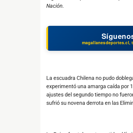
Nación.
Sígueno
magallanesdeportes.cl, t
La escuadra Chilena no pudo doblegar
experimentó una amarga caída por 1-0
ajustes del segundo tiempo no fueron
sufrió su novena derrota en las Elimi