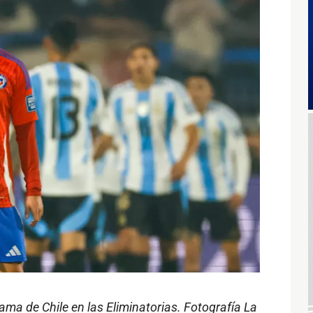
ma de Chile en las Eliminatorias. Fotografía La