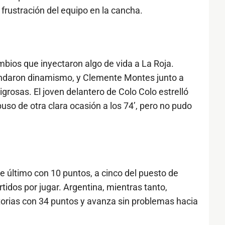
frustración del equipo en la cancha.
bios que inyectaron algo de vida a La Roja.
rindaron dinamismo, y Clemente Montes junto a
rosas. El joven delantero de Colo Colo estrelló
spuso de otra clara ocasión a los 74’, pero no pudo
 último con 10 puntos, a cinco del puesto de
tidos por jugar. Argentina, mientras tanto,
atorias con 34 puntos y avanza sin problemas hacia