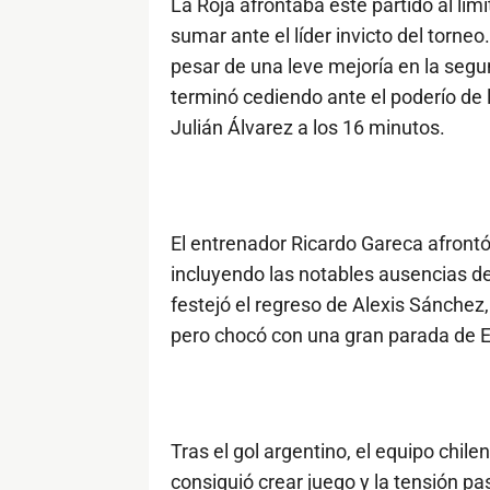
La Roja afrontaba este partido al lím
sumar ante el líder invicto del torne
pesar de una leve mejoría en la segun
terminó cediendo ante el poderío de l
Julián Álvarez a los 16 minutos.
El entrenador Ricardo Gareca afrontó
incluyendo las notables ausencias de
festejó el regreso de Alexis Sánchez,
pero chocó con una gran parada de E
Tras el gol argentino, el equipo chil
consiguió crear juego y la tensión pa