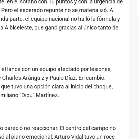
ite: en el sótano con 10 puntos y con la urgencia de
o. Pero el esperado repunte no se materializó. A
da parte, el equipo nacional no halló la fórmula y
a Albiceleste, que ganó gracias al único tanto de
 el lance con un equipo afectado por lesiones,
 Charles Aránguiz y Paulo Díaz. En cambio,
 que tuvo una opción clara al inicio del choque,
miliano "Dibu" Martínez.
eno pareció no reaccionar. El centro del campo no
só al plano emocional: Arturo Vidal tuvo un roce