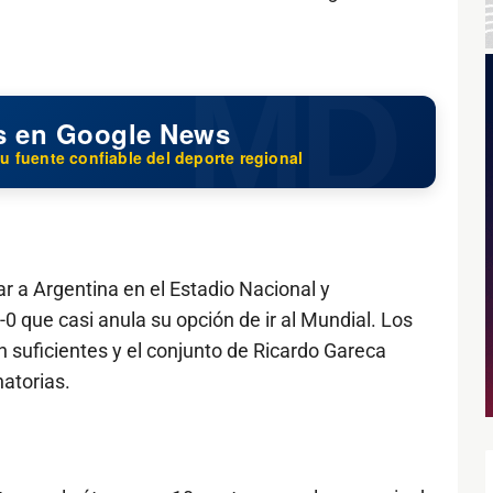
s en Google News
u fuente confiable del deporte regional
 a Argentina en el Estadio Nacional y
 que casi anula su opción de ir al Mundial. Los
 suficientes y el conjunto de Ricardo Gareca
natorias.