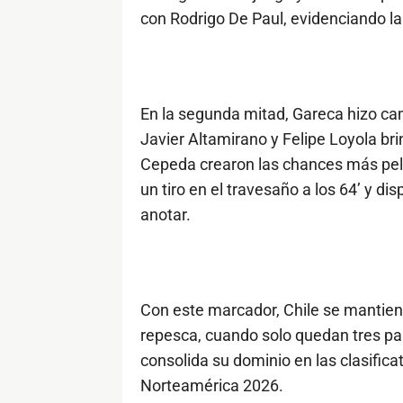
con Rodrigo De Paul, evidenciando la 
En la segunda mitad, Gareca hizo cam
Javier Altamirano y Felipe Loyola b
Cepeda crearon las chances más pelig
un tiro en el travesaño a los 64’ y di
anotar.
Con este marcador, Chile se mantiene
repesca, cuando solo quedan tres par
consolida su dominio en las clasific
Norteamérica 2026.