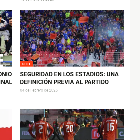
CHILE
ONIO
SEGURIDAD EN LOS ESTADIOS: UNA
INAL
DEFINICIÓN PREVIA AL PARTIDO
04 de Febrero de 2026