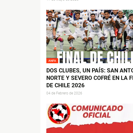
ANFA
DOS CLUBES, UN PAÍS: SAN ANT
NORTE Y SEVERO COFRÉ EN LA F
DE CHILE 2026
04 de Febrero de 2026