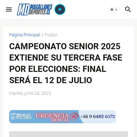
Página Principal
Futbol
CAMPEONATO SENIOR 2025
EXTIENDE SU TERCERA FASE
POR ELECCIONES: FINAL
SERÁ EL 12 DE JULIO
martes, junio 24, 2025
$ads={1}