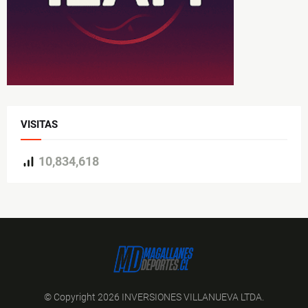
VISITAS
10,834,618
© Copyright 2026 INVERSIONES VILLANUEVA LTDA.