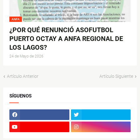
ANFA
¿POR QUÉ RENUNCIÓ ASOFUTBOL
PUERTO OCTAY A ANFA REGIONAL DE
LOS LAGOS?
24 de Mayo de 2026
Artículo Anterior
Artículo Siguiente
SÍGUENOS