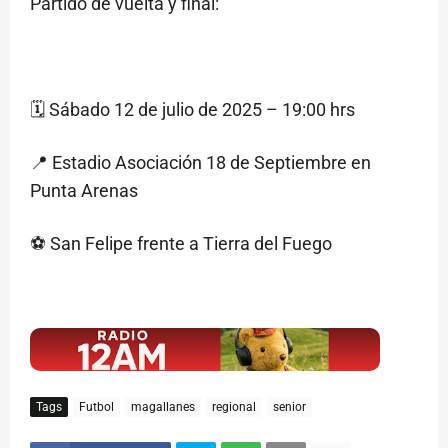
Partido de vuelta y final:
🗓 Sábado 12 de julio de 2025 – 19:00 hrs
📍 Estadio Asociación 18 de Septiembre en
Punta Arenas
⚽ San Felipe frente a Tierra del Fuego
$ads={1}
Tags
Futbol
magallanes
regional
senior