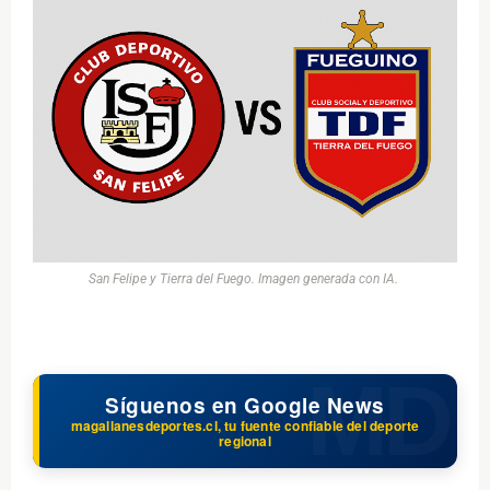
San Felipe y Tierra del Fuego. Imagen generada con IA.
Síguenos en Google News
magallanesdeportes.cl, tu fuente confiable del deporte
regional