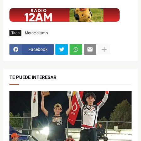
$ads={1}
Tags
Motociclismo
Facebook
TE PUEDE INTERESAR