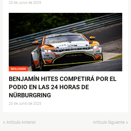
23 de Junio de 2025
BENJAMIN
BENJAMÍN HITES COMPETIRÁ POR EL
PODIO EN LAS 24 HORAS DE
NÜRBURGRING
20 de Junio de 2025
Artículo Anterior
Artículo Siguiente