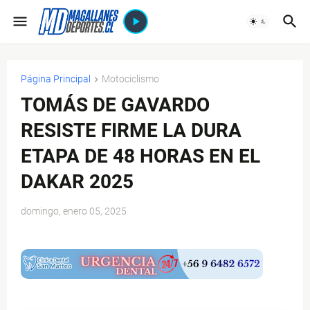
Página Principal
Motociclismo
TOMÁS DE GAVARDO
RESISTE FIRME LA DURA
ETAPA DE 48 HORAS EN EL
DAKAR 2025
domingo, enero 05, 2025
$ads={1}