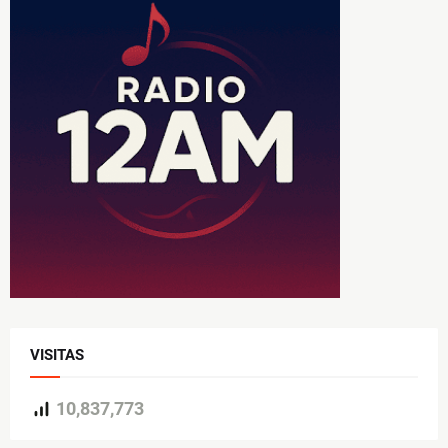
VISITAS
10,837,773