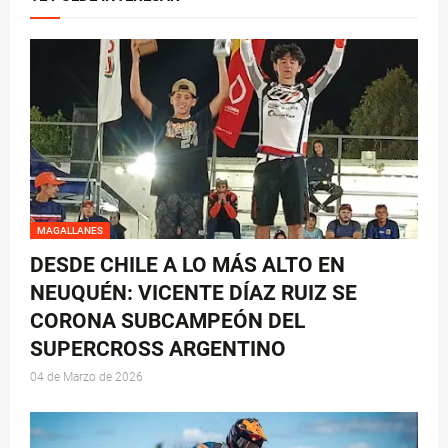
MAGALLANES
DESDE CHILE A LO MÁS ALTO EN
NEUQUÉN: VICENTE DÍAZ RUIZ SE
CORONA SUBCAMPEÓN DEL
SUPERCROSS ARGENTINO
04 de Marzo de 2026