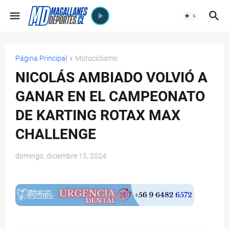
Página Principal
Motociclismo
NICOLÁS AMBIADO VOLVIÓ A
GANAR EN EL CAMPEONATO
DE KARTING ROTAX MAX
CHALLENGE
domingo, diciembre 15, 2024
$ads={1}