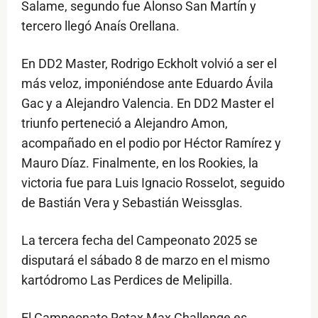
Salame, segundo fue Alonso San Martín y
tercero llegó Anaís Orellana.
En DD2 Master, Rodrigo Eckholt volvió a ser el
más veloz, imponiéndose ante Eduardo Ávila
Gac y a Alejandro Valencia. En DD2 Master el
triunfo perteneció a Alejandro Amon,
acompañado en el podio por Héctor Ramírez y
Mauro Díaz. Finalmente, en los Rookies, la
victoria fue para Luis Ignacio Rosselot, seguido
de Bastián Vera y Sebastián Weissglas.
La tercera fecha del Campeonato 2025 se
disputará el sábado 8 de marzo en el mismo
kartódromo Las Perdices de Melipilla.
El Campeonato Rotax Max Challenge es