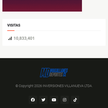
VISITAS
10,833,401
© Copyright 2026 INVERSIONES VILLANUEVA LTDA.