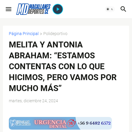
Página Principal
Polideportivo
MELITA Y ANTONIA
ABRAHAM: “ESTAMOS
CONTENTAS CON LO QUE
HICIMOS, PERO VAMOS POR
MUCHO MÁS”
martes, diciembre 24, 2024
$ads={1}