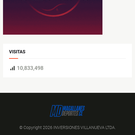
VISITAS
10,833,498
© Copyright 2026 INVERSIONES VILLANUEVA LTDA.