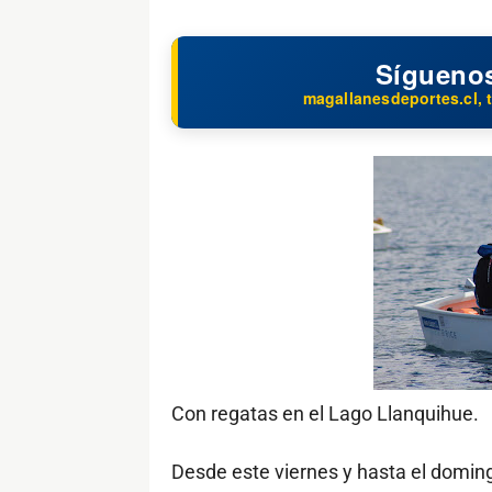
Sígueno
magallanesdeportes.cl, t
Con regatas en el Lago Llanquihue.
Desde este viernes y hasta el doming