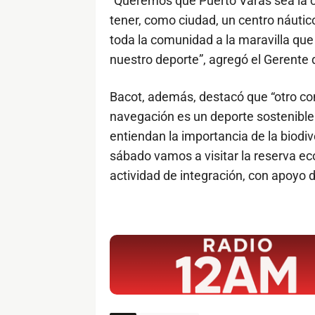
“Queremos que Puerto Varas sea la ca
tener, como ciudad, un centro náutico
toda la comunidad a la maravilla que
nuestro deporte”, agregó el Gerente 
Bacot, además, destacó que “otro c
navegación es un deporte sostenible
entiendan la importancia de la biodi
sábado vamos a visitar la reserva ec
actividad de integración, con apoyo d
$ads={1}