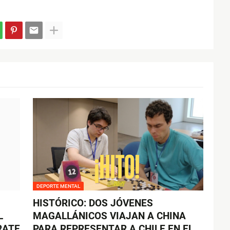
DEPORTE MENTAL
HISTÓRICO: DOS JÓVENES
L
MAGALLÁNICOS VIAJAN A CHINA
RATE
PARA REPRESENTAR A CHILE EN EL