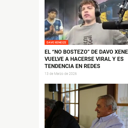
DAVO XENEIZE
EL “NO BOSTEZO” DE DAVO XENE
VUELVE A HACERSE VIRAL Y ES
TENDENCIA EN REDES
13 de Marzo de 2026