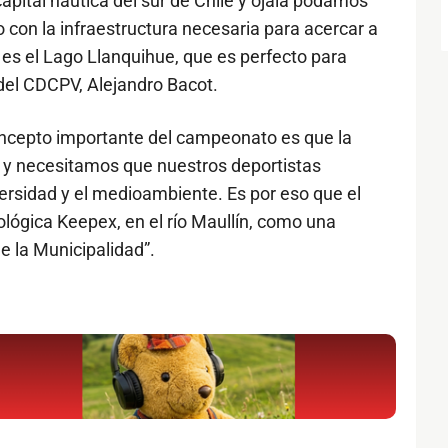
pital náutica del sur de Chile y ojalá podamos
 con la infraestructura necesaria para acercar a
 es el Lago Llanquihue, que es perfecto para
del CDCPV, Alejandro Bacot.
oncepto importante del campeonato es que la
 y necesitamos que nuestros deportistas
versidad y el medioambiente. Es por eso que el
ológica Keepex, en el río Maullín, como una
e la Municipalidad”.