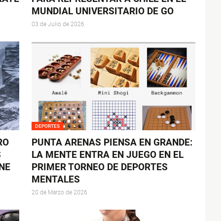
MUNDIAL UNIVERSITARIO DE GO
03 de Julio de 2026
DEPORTES
RO
PUNTA ARENAS PIENSA EN GRANDE:
S
LA MENTE ENTRA EN JUEGO EN EL
NE
PRIMER TORNEO DE DEPORTES
MENTALES
20 de Marzo de 2026