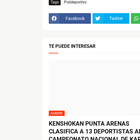
Tags
Polideportivo
Facebook
Twitter
TE PUEDE INTERESAR
KARATE
KENSHOKAN PUNTA ARENAS
CLASIFICA A 13 DEPORTISTAS A
CAMPEONATO NACIONAL DE KA