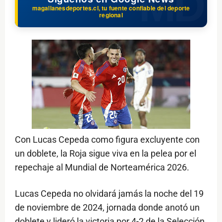
magallanesdeportes.cl, tu fuente confiable del deporte
regional
Con Lucas Cepeda como figura excluyente con
un doblete, la Roja sigue viva en la pelea por el
repechaje al Mundial de Norteamérica 2026.
Lucas Cepeda no olvidará jamás la noche del 19
de noviembre de 2024, jornada donde anotó un
doblete y lideró la victoria por 4-2 de la Selección