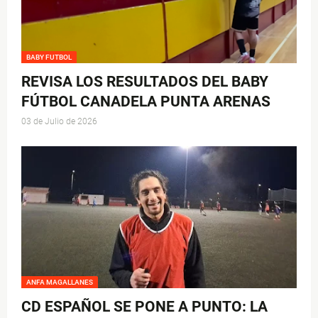
BABY FUTBOL
REVISA LOS RESULTADOS DEL BABY
FÚTBOL CANADELA PUNTA ARENAS
03 de Julio de 2026
ANFA MAGALLANES
CD ESPAÑOL SE PONE A PUNTO: LA