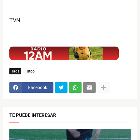
TVN
$ads={1}
Tags
Futbol
Facebook
TE PUEDE INTERESAR