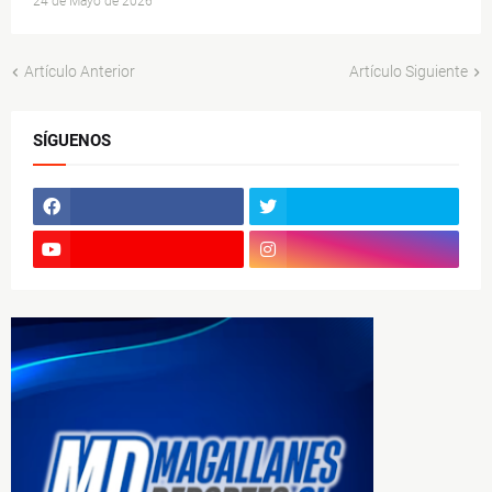
24 de Mayo de 2026
Artículo Anterior
Artículo Siguiente
SÍGUENOS