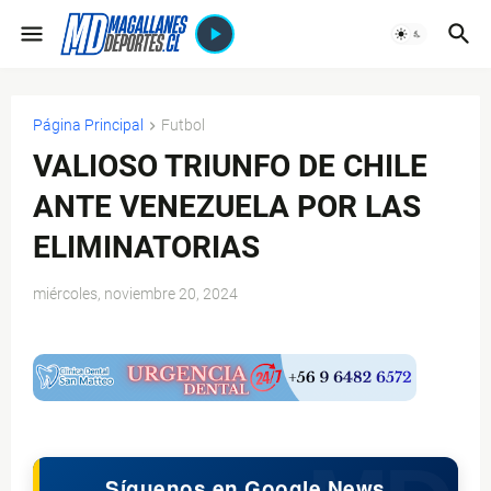
Página Principal
Futbol
VALIOSO TRIUNFO DE CHILE
ANTE VENEZUELA POR LAS
ELIMINATORIAS
miércoles, noviembre 20, 2024
$ads={1}
Síguenos en Google News