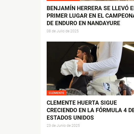
BENJAMÍN HERRERA SE LLEVÓ E
PRIMER LUGAR EN EL CAMPEON
DE ENDURO EN NANDAYURE
08 de Julio de 2025
CLEMENTE
CLEMENTE HUERTA SIGUE
CRECIENDO EN LA FÓRMULA 4 D
ESTADOS UNIDOS
23 de Junio de 2025