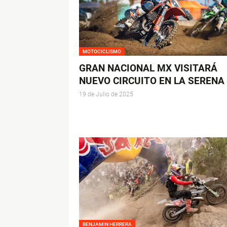
MOTOCICLISMO
GRAN NACIONAL MX VISITARÁ
NUEVO CIRCUITO EN LA SERENA
19 de Julio de 2025
BENJAMIN HERRERA