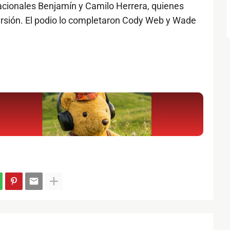
 nacionales Benjamín y Camilo Herrera, quienes
ersión. El podio lo completaron Cody Web y Wade