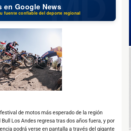
s en Google News
u fuente confiable del deporte regional
estival de motos más esperado de la región
d Bull Los Andes regresa tras dos años fuera, y por
encia podrá verse en pantalla a través del gigante