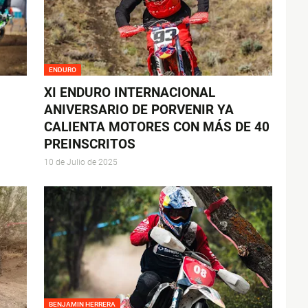
ENDURO
XI ENDURO INTERNACIONAL
ANIVERSARIO DE PORVENIR YA
CALIENTA MOTORES CON MÁS DE 40
PREINSCRITOS
10 de Julio de 2025
BENJAMIN HERRERA