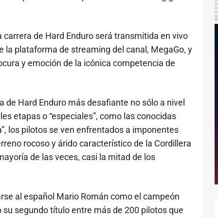
a carrera de Hard Enduro será transmitida en vivo
e la plataforma de streaming del canal, MegaGo, y
ocura y emoción de la icónica competencia de
a de Hard Enduro más desafiante no sólo a nivel
ples etapas o “especiales”, como las conocidas
a”, los pilotos se ven enfrentados a imponentes
reno rocoso y árido característico de la Cordillera
ayoría de las veces, casi la mitad de los
.
onarse al español Mario Román como el campeón
o su segundo título entre más de 200 pilotos que