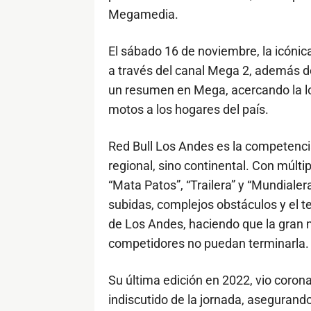
Megamedia.
El sábado 16 de noviembre, la icónic
a través del canal Mega 2, además d
un resumen en Mega, acercando la l
motos a los hogares del país.
Red Bull Los Andes es la competenci
regional, sino continental. Con múlti
“Mata Patos”, “Trailera” y “Mundialer
subidas, complejos obstáculos y el ter
de Los Andes, haciendo que la gran m
competidores no puedan terminarla
Su última edición en 2022, vio cor
indiscutido de la jornada, asegurand