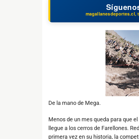
Sígueno
magallanesdeportes.cl, t
De la mano de Mega.
Menos de un mes queda para que el f
llegue a los cerros de Farellones. Re
primera vez en su historia, la compet