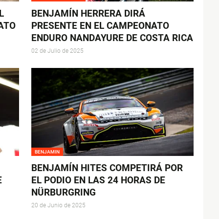
L
BENJAMÍN HERRERA DIRÁ
ATO
PRESENTE EN EL CAMPEONATO
ENDURO NANDAYURE DE COSTA RICA
02 de Julio de 2025
BENJAMIN
BENJAMÍN HITES COMPETIRÁ POR
E
EL PODIO EN LAS 24 HORAS DE
NÜRBURGRING
20 de Junio de 2025