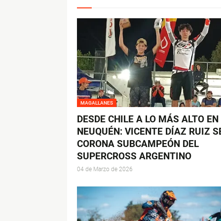
MAGALLANES
DESDE CHILE A LO MÁS ALTO EN
NEUQUÉN: VICENTE DÍAZ RUIZ S
CORONA SUBCAMPEÓN DEL
SUPERCROSS ARGENTINO
04 de Marzo de 2026