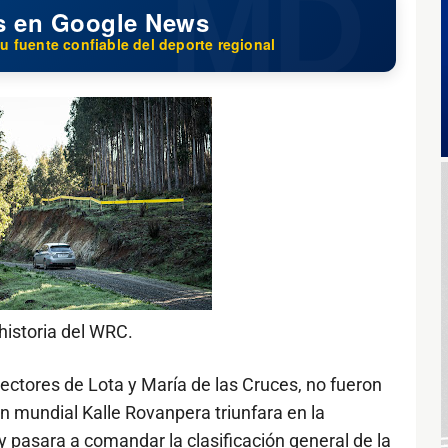
s en Google News
u fuente confiable del deporte regional
historia del WRC.
 sectores de Lota y María de las Cruces, no fueron
 mundial Kalle Rovanpera triunfara en la
y pasara a comandar la clasificación general de la