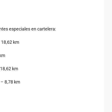
ntes especiales en cartelera:
 18,62 km
 km
 18,62 km
 – 8,78 km