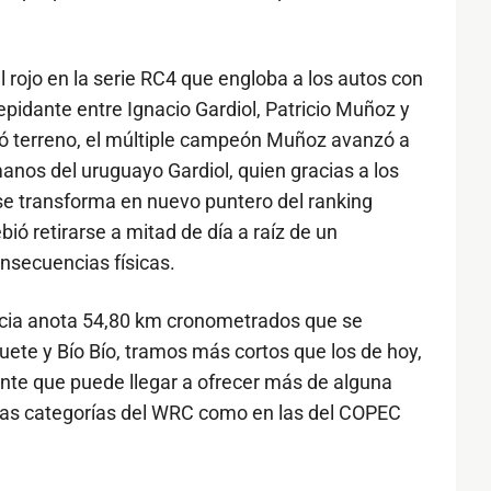
rojo en la serie RC4 que engloba a los autos con
trepidante entre Ignacio Gardiol, Patricio Muñoz y
ió terreno, el múltiple campeón Muñoz avanzó a
anos del uruguayo Gardiol, quien gracias a los
 transforma en nuevo puntero del ranking
ó retirarse a mitad de día a raíz de un
nsecuencias físicas.
cia anota 54,80 km cronometrados que se
uete y Bío Bío, tramos más cortos que los de hoy,
nte que puede llegar a ofrecer más de alguna
 las categorías del WRC como en las del COPEC