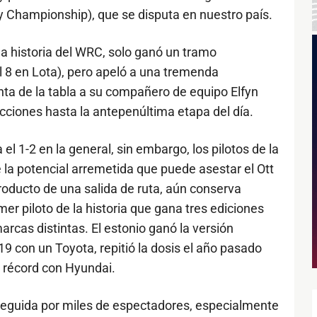
 Championship), que se disputa en nuestro país.
a historia del WRC, solo ganó un tramo
 8 en Lota), pero apeló a una tremenda
nta de la tabla a su compañero de equipo Elfyn
cciones hasta la antepenúltima etapa del día.
el 1-2 en la general, sin embargo, los pilotos de la
la potencial arremetida que puede asestar el Ott
oducto de una salida de ruta, aún conserva
mer piloto de la historia que gana tres ediciones
rcas distintas. El estonio ganó la versión
019 con un Toyota, repitió la dosis el año pasado
l récord con Hyundai.
eguida por miles de espectadores, especialmente