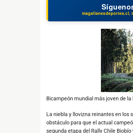
Sígueno
magallanesdeportes.cl, t
Bicampeón mundial más joven de la 
La niebla y llovizna reinantes en los
obstáculo para que el actual campeón
segunda etapa del Rally Chile Biobío 