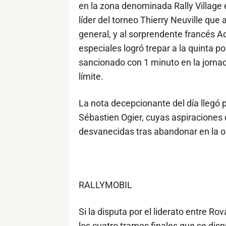
en la zona denominada Rally Village 
líder del torneo Thierry Neuville que 
general, y al sorprendente francés A
especiales logró trepar a la quinta 
sancionado con 1 minuto en la jornad
límite.
La nota decepcionante del día llegó
Sébastien Ogier, cuyas aspiraciones
desvanecidas tras abandonar en la o
RALLYMOBIL
Si la disputa por el liderato entre 
los cuatro tramos finales que se dis