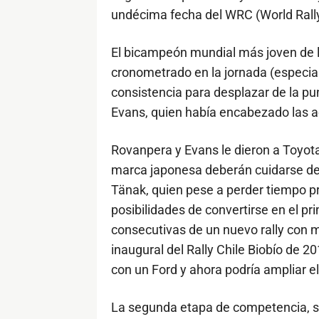
undécima fecha del WRC (World Rally
El bicampeón mundial más joven de l
cronometrado en la jornada (especial
consistencia para desplazar de la pu
Evans, quien había encabezado las a
Rovanpera y Evans le dieron a Toyota 
marca japonesa deberán cuidarse de 
Tänak, quien pese a perder tiempo pr
posibilidades de convertirse en el pri
consecutivas de un nuevo rally con ma
inaugural del Rally Chile Biobío de 2
con un Ford y ahora podría ampliar e
La segunda etapa de competencia, s