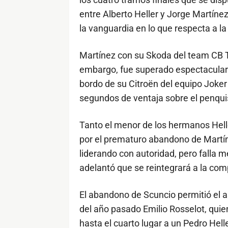
entre Alberto Heller y Jorge Martíne
la vanguardia en lo que respecta a l
Martínez con su Skoda del team CB Tec
embargo, fue superado espectacularme
bordo de su Citroën del equipo Joker 
segundos de ventaja sobre el penqui
Tanto el menor de los hermanos Hell
por el prematuro abandono de Martín 
liderando con autoridad, pero falla m
adelantó que se reintegrará a la comp
El abandono de Scuncio permitió el as
del año pasado Emilio Rosselot, qui
hasta el cuarto lugar a un Pedro Hell