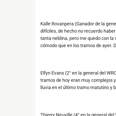
Kalle Rovanpera (Ganador de la gene
difíciles, de hecho no recuerdo habe
tanta neblina, pero me quedo con l
cómodo que en los tramos de ayer. 
Elfyn Evans (2° en la general del W
tramos de hoy eran muy complejos y 
lluvia en el último tramo matutino y 
Thierry Neuville (4° en la general de