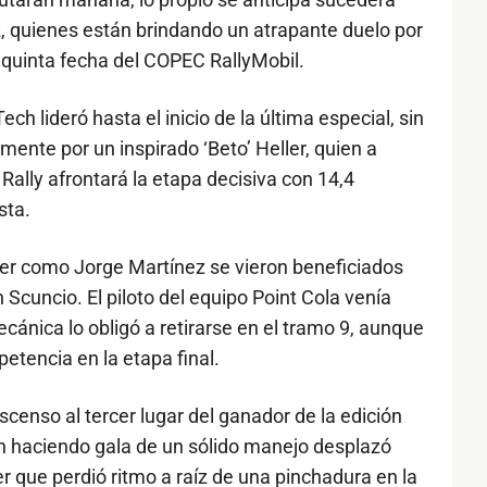
z, quienes están brindando un atrapante duelo por
a quinta fecha del COPEC RallyMobil.
h lideró hasta el inicio de la última especial, sin
nte por un inspirado ‘Beto’ Heller, quien a
Rally afrontará la etapa decisiva con 14,4
sta.
er como Jorge Martínez se vieron beneficiados
Scuncio. El piloto del equipo Point Cola venía
ecánica lo obligó a retirarse en el tramo 9, aunque
etencia en la etapa final.
censo al tercer lugar del ganador de la edición
en haciendo gala de un sólido manejo desplazó
er que perdió ritmo a raíz de una pinchadura en la