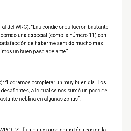
ral del WRC): “Las condiciones fueron bastante
r corrido una especial (como la número 11) con
a satisfacción de haberme sentido mucho más
Dimos un buen paso adelante”.
RC): “Logramos completar un muy buen día. Los
desafiantes, a lo cual se nos sumó un poco de
bastante neblina en algunas zonas”.
l WRC): “Sufrí algunos problemas técnicos en la