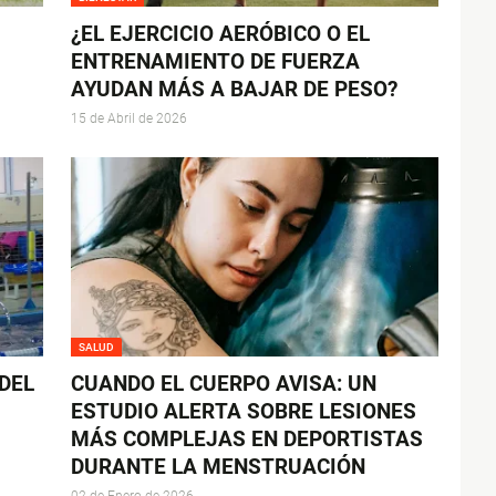
¿EL EJERCICIO AERÓBICO O EL
ENTRENAMIENTO DE FUERZA
AYUDAN MÁS A BAJAR DE PESO?
15 de Abril de 2026
SALUD
 DEL
CUANDO EL CUERPO AVISA: UN
ESTUDIO ALERTA SOBRE LESIONES
MÁS COMPLEJAS EN DEPORTISTAS
DURANTE LA MENSTRUACIÓN