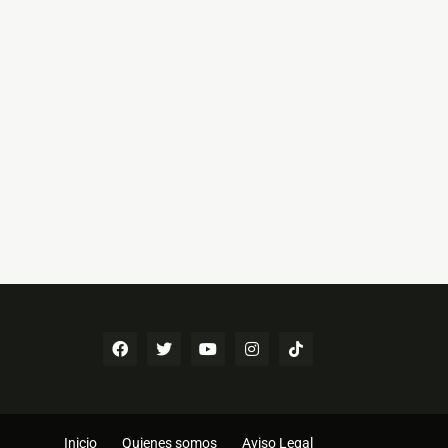
Inicio
Quienes somos
Aviso Legal