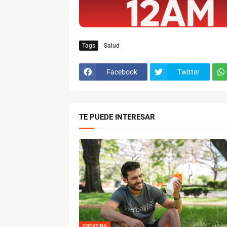
Tags
Salud
Facebook
Twitter
TE PUEDE INTERESAR
CREATINA