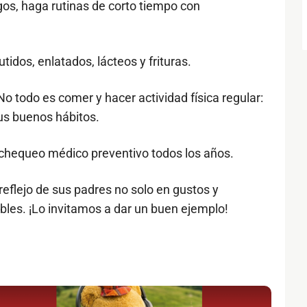
migos, haga rutinas de corto tiempo con
idos, enlatados, lácteos y frituras.
 todo es comer y hacer actividad física regular:
us buenos hábitos.
n chequeo médico preventivo todos los años.
reflejo de sus padres no solo en gustos y
bles. ¡Lo invitamos a dar un buen ejemplo!