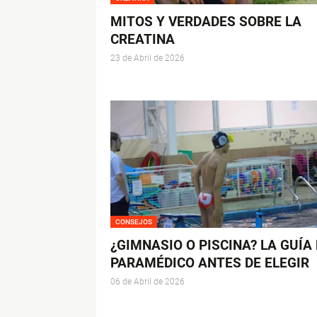
MITOS Y VERDADES SOBRE LA
CREATINA
23 de Abril de 2026
CONSEJOS
¿GIMNASIO O PISCINA? LA GUÍA
PARAMÉDICO ANTES DE ELEGIR
06 de Abril de 2026