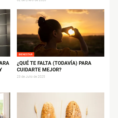
02 de Enero de 2026
BIENESTAR
PARA
¿QUÉ TE FALTA (TODAVÍA) PARA
Y
CUIDARTE MEJOR?
23 de Julio de 2025