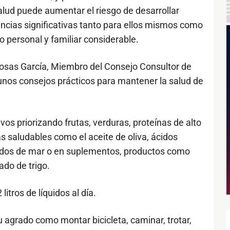
 salud puede aumentar el riesgo de desarrollar
cias significativas tanto para ellos mismos como
o personal y familiar considerable.
s-Rosas García, Miembro del Consejo Consultor de
unos consejos prácticos para mantener la salud de
vos priorizando frutas, verduras, proteínas de alto
s saludables como el aceite de oliva, ácidos
dos de mar o en suplementos, productos como
vado de trigo.
itros de líquidos al día.
u agrado como montar bicicleta, caminar, trotar,