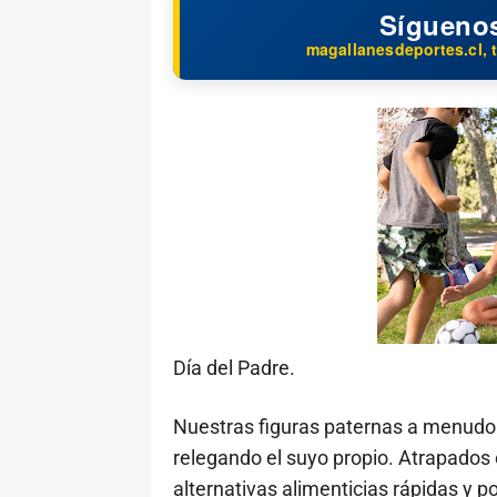
Sígueno
magallanesdeportes.cl, t
Día del Padre.
Nuestras figuras paternas a menudo p
relegando el suyo propio. Atrapados 
alternativas alimenticias rápidas y p