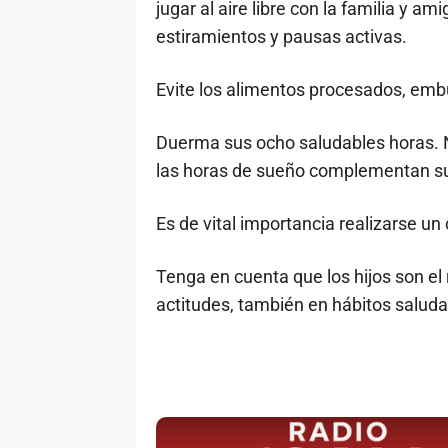
jugar al aire libre con la familia y a
estiramientos y pausas activas.
Evite los alimentos procesados, embut
Duerma sus ocho saludables horas. No
las horas de sueño complementan s
Es de vital importancia realizarse u
Tenga en cuenta que los hijos son el 
actitudes, también en hábitos saluda
$ads={1}