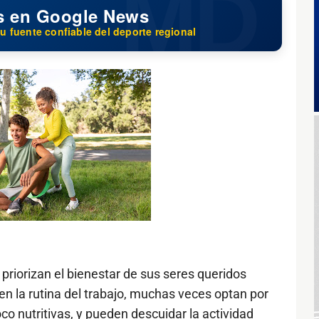
s en Google News
u fuente confiable del deporte regional
riorizan el bienestar de sus seres queridos
en la rutina del trabajo, muchas veces optan por
oco nutritivas, y pueden descuidar la actividad