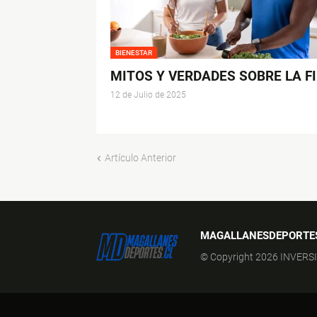
BIENESTAR
MITOS Y VERDADES SOBRE LA F
12 de Julio de 2025
Artículo Anterior
MAGALLANESDEPORTE
© Copyright 2026 INVERS