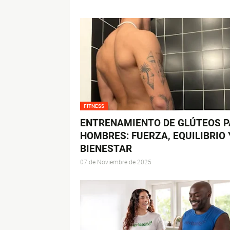
FITNESS
ENTRENAMIENTO DE GLÚTEOS 
HOMBRES: FUERZA, EQUILIBRIO 
BIENESTAR
07 de Noviembre de 2025