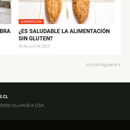
ALIMENTACION
IBRA
¿ES SALUDABLE LA ALIMENTACIÓN
SIN GLUTEN?
06 de Julio de 2025
Artículo Siguiente
S.CL
IONES VILLANUEVA LTDA.