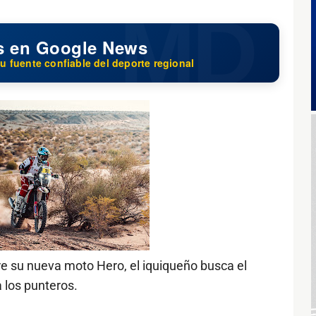
s en Google News
u fuente confiable del deporte regional
re su nueva moto Hero, el iquiqueño busca el
a los punteros.