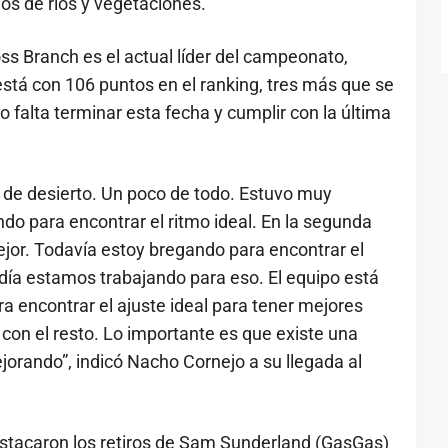
chos de ríos y vegetaciones.
 Branch es el actual líder del campeonato,
stá con 106 puntos en el ranking, tres más que se
 falta terminar esta fecha y cumplir con la última
 de desierto. Un poco de todo. Estuvo muy
do para encontrar el ritmo ideal. En la segunda
or. Todavía estoy bregando para encontrar el
ía estamos trabajando para eso. El equipo está
a encontrar el ajuste ideal para tener mejores
 con el resto. Lo importante es que existe una
jorando”, indicó Nacho Cornejo a su llegada al
estacaron los retiros de Sam Sunderland (GasGas)