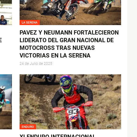
LA SERENA
PAVEZ Y NEUMANN FORTALECIERON
E
LIDERATO DEL GRAN NACIONAL DE
MOTOCROSS TRAS NUEVAS
VICTORIAS EN LA SERENA
24 de Julio de 2025
ENDURO
XI ENDURO INTERNACIONAL