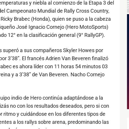
mperaturas y niebla al comienzo de la Etapa 3 del
 del Campeonato Mundial de Rally Cross Country,
e Ricky Brabec (Honda), quien se puso a la cabeza
quiqueño José Ignacio Cornejo (Hero MotoSports)
o 12° en la clasificación general (9° RallyGP).
és superó a sus compañeros Skyler Howes por
or 3’38”. El francés Adrien Van Beveren finalizó
 Brabec es ahora líder con 11 horas 54 minutos 03
reina y a 3’38” de Van Beveren. Nacho Cornejo
equipo indio de Hero continúa adaptándose a la
zás no con los resultados deseados, pero si con
r ritmo y cuidándose en los diferentes tipos de
ntes a los rallys sobre arena, predominando las