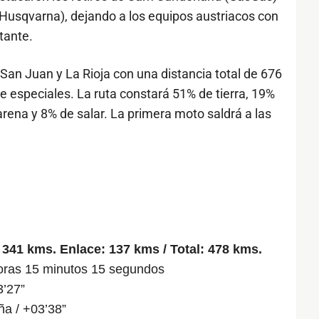
 (Husqvarna), dejando a los equipos austriacos con
tante.
 San Juan y La Rioja con una distancia total de 676
e especiales. La ruta constará 51% de tierra, 19%
ena y 8% de salar. La primera moto saldrá a las
 341 kms. Enlace: 137 kms / Total: 478 kms.
horas 15 minutos 15 segundos
3’27”
ña / +03’38”