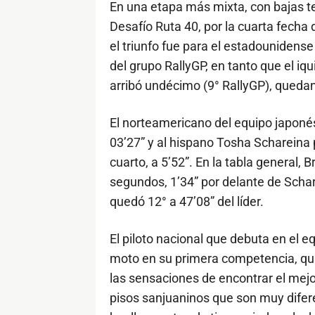
En una etapa más mixta, con bajas te
Desafío Ruta 40, por la cuarta fecha
el triunfo fue para el estadounidens
del grupo RallyGP, en tanto que el i
arribó undécimo (9° RallyGP), quedand
El norteamericano del equipo japon
03’27” y al hispano Tosha Schareina p
cuarto, a 5’52”. En la tabla general,
segundos, 1’34” por delante de Scha
quedó 12° a 47’08” del líder.
El piloto nacional que debuta en el 
moto en su primera competencia, qui
las sensaciones de encontrar el mejo
pisos sanjuaninos que son muy difere