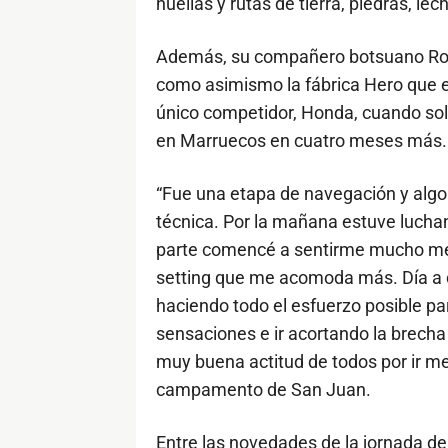
huellas y rutas de tierra, piedras, le
Además, su compañero botsuano Ross
como asimismo la fábrica Hero que e
único competidor, Honda, cuando solo
en Marruecos en cuatro meses más.
“Fue una etapa de navegación y algo
técnica. Por la mañana estuve luchan
parte comencé a sentirme mucho mej
setting que me acomoda más. Día a d
haciendo todo el esfuerzo posible par
sensaciones e ir acortando la brecha
muy buena actitud de todos por ir me
campamento de San Juan.
Entre las novedades de la jornada d