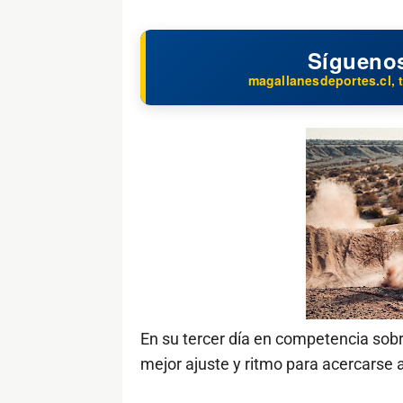
Sígueno
magallanesdeportes.cl, t
En su tercer día en competencia sob
mejor ajuste y ritmo para acercarse 