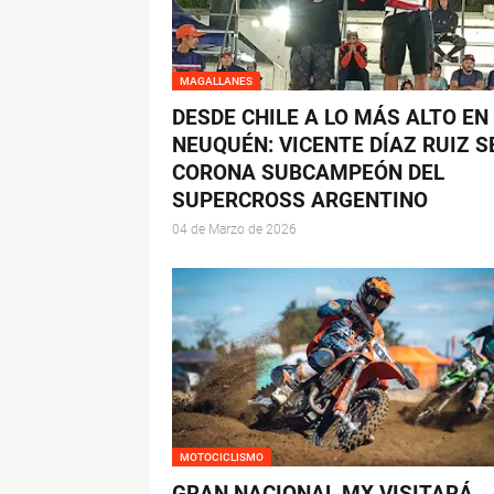
MAGALLANES
DESDE CHILE A LO MÁS ALTO EN
NEUQUÉN: VICENTE DÍAZ RUIZ S
CORONA SUBCAMPEÓN DEL
SUPERCROSS ARGENTINO
04 de Marzo de 2026
MOTOCICLISMO
GRAN NACIONAL MX VISITARÁ