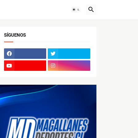
SÍGUENOS