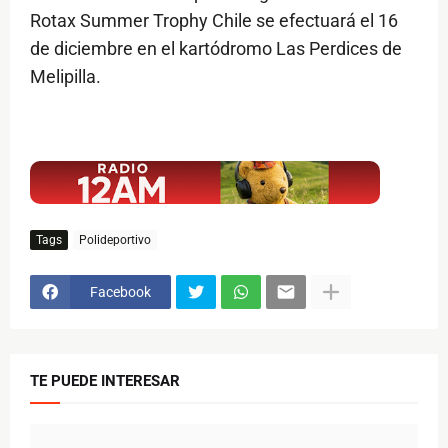
Rotax Summer Trophy Chile se efectuará el 16
de diciembre en el kartódromo Las Perdices de
Melipilla.
$ads={1}
Tags
Polideportivo
Facebook
TE PUEDE INTERESAR