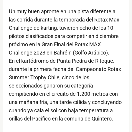
Un muy buen apronte en una pista diferente a
las corrida durante la temporada del Rotax Max
Challenge de karting, tuvieron ocho de los 10
pilotos clasificados para competir en diciembre
próximo en la Gran Final del Rotax MAX
Challenge 2023 en Bahréin (Golfo Arábico).
En el kartódromo de Punta Piedra de Ritoque,
durante la primera fecha del Campeonato Rotax
Summer Trophy Chile, cinco de los
seleccionados ganaron su categoría
compitiendo en el circuito de 1.200 metros con
una mañana fría, una tarde cálida y concluyendo
cuando ya caía el sol con baja temperatura a
orillas del Pacífico en la comuna de Quintero.