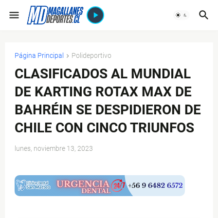
Página Principal
Polideportivo
CLASIFICADOS AL MUNDIAL
DE KARTING ROTAX MAX DE
BAHRÉIN SE DESPIDIERON DE
CHILE CON CINCO TRIUNFOS
lunes, noviembre 13, 2023
$ads={1}