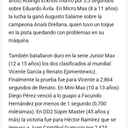
años) Rodrigo Eckholt triunfó por 3,5 segundos
sobre Eduardo Ávila. En Micro Max (8 a 11 años)
la lucha la ganó Augusto Salame sobre la
campeona Anaís Orellana, quien tuvo un toque
en la pista quedando con problemas en su
máquina.
También batallaron duro en la serie Junior Max
(12 a 15 años) los dos clasificados al mundial:
Vicente García y Renato Ejsmentewicz.
Finalmente la prueba fue para Vicente a 2,864
segundos de Renato. En Mini Max (10 a 13 años)
Diego Pérez venció a lo guapo a Facundo
Hernández por menos de 1 segundo (0,700
milésimas). En DD2 Súper Master (45 años y
más) la victoria fue para Héctor Ramírez que se
impuso a Juan Cristóbal Gumucio por 2,474