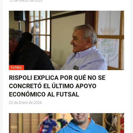
12 de Marzo de 2026
FUTBOL
RISPOLI EXPLICA POR QUÉ NO SE
CONCRETÓ EL ÚLTIMO APOYO
ECONÓMICO AL FUTSAL
22 de Enero de 2026