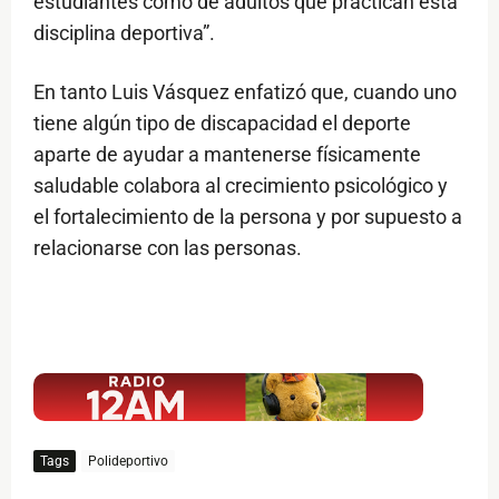
estudiantes como de adultos que practican esta
disciplina deportiva”.
En tanto Luis Vásquez enfatizó que, cuando uno
tiene algún tipo de discapacidad el deporte
aparte de ayudar a mantenerse físicamente
saludable colabora al crecimiento psicológico y
el fortalecimiento de la persona y por supuesto a
relacionarse con las personas.
$ads={1}
Tags
Polideportivo