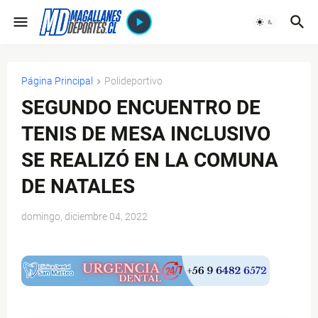
Página Principal
Polideportivo
SEGUNDO ENCUENTRO DE
TENIS DE MESA INCLUSIVO
SE REALIZÓ EN LA COMUNA
DE NATALES
domingo, diciembre 04, 2022
$ads={1}