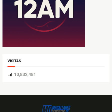
VISITAS
10,832,481