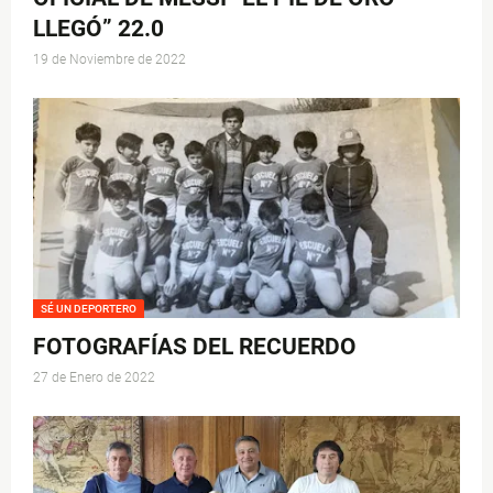
LLEGÓ” 22.0
19 de Noviembre de 2022
SÉ UN DEPORTERO
FOTOGRAFÍAS DEL RECUERDO
27 de Enero de 2022