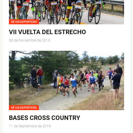
SÉ UN DEPORTERO
VII VUELTA DEL ESTRECHO
08 de Noviembre de 2019
SÉ UN DEPORTERO
BASES CROSS COUNTRY
11 de Septiembre de 2019