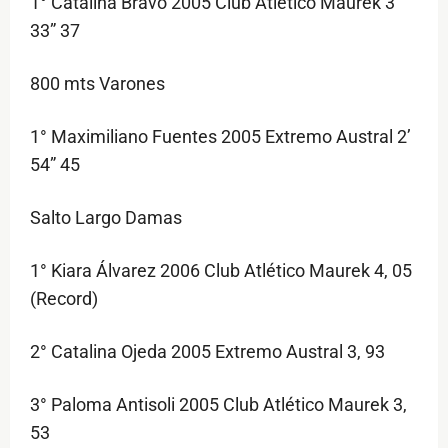
1° Catalina Bravo 2005 Club Atlético Maurek 3’
33” 37
800 mts Varones
1° Maximiliano Fuentes 2005 Extremo Austral 2’
54” 45
Salto Largo Damas
1° Kiara Álvarez 2006 Club Atlético Maurek 4, 05
(Record)
2° Catalina Ojeda 2005 Extremo Austral 3, 93
3° Paloma Antisoli 2005 Club Atlético Maurek 3,
53