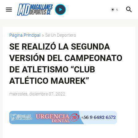
Página Principal
Sé Un Deportero
SE REALIZÓ LA SEGUNDA
VERSIÓN DEL CAMPEONATO
DE ATLETISMO “CLUB
ATLÉTICO MAUREK”
miércoles, diciembre 07, 2022
$ads={1}