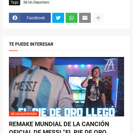
Tags
Sé Un Deportero
Facebook
TE PUEDE INTERESAR
SÉ UN DEPORTERO
REMAKE MUNDIAL DE LA CANCIÓN
OFICIAL DE MESSI “EL PIE DE ORO