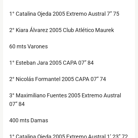
1° Catalina Ojeda 2005 Extremo Austral 7” 75
2° Kiara Álvarez 2005 Club Atlético Maurek
60 mts Varones
1° Esteban Jara 2005 CAPA 07” 84
2° Nicolás Formantel 2005 CAPA 07” 74
3° Maximiliano Fuentes 2005 Extremo Austral
07” 84
400 mts Damas
1° Catalina Ojeda 2005 Extremo Austral 1’ 23” 72