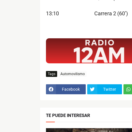
13:10 Carrera 2 (60’
$ads={1}
Tags
Automovilismo
Facebook
Twitter
TE PUEDE INTERESAR