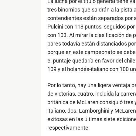
La lucha por el título general tiene 
tres binomios que saldrán a la pista 
contendientes están separados por so
Pulcini con 113 puntos, seguidos por
con 103. Al mirar la clasificación de 
pares todavía están distanciados por
porque en este campeonato se deben
el puntaje quedaría en favor del chil
109 y el holandés-italiano con 100 u
Por lo tanto, hay una ligera ventaja 
de victorias, cuatro, incluida la carr
británica de McLaren consiguió tres 
italiano, dos. Lamborghini y McLaren
exitosas en las últimas siete edicione
respectivamente.