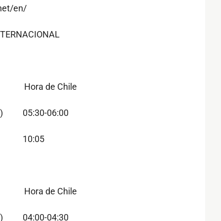
net/en/
NTERNACIONAL
d Hora de Chile
1) 05:30-06:00
) 10:05
d Hora de Chile
2) 04:00-04:30