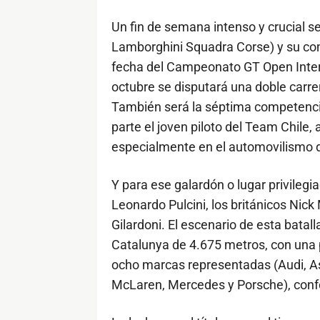
Un fin de semana intenso y crucial s
Lamborghini Squadra Corse) y su com
fecha del Campeonato GT Open Intern
octubre se disputará una doble carr
También será la séptima competenci
parte el joven piloto del Team Chile, 
especialmente en el automovilismo d
Y para ese galardón o lugar privilegi
Leonardo Pulcini, los británicos Nic
Gilardoni. El escenario de esta batal
Catalunya de 4.675 metros, con una p
ocho marcas representadas (Audi, As
McLaren, Mercedes y Porsche), conf