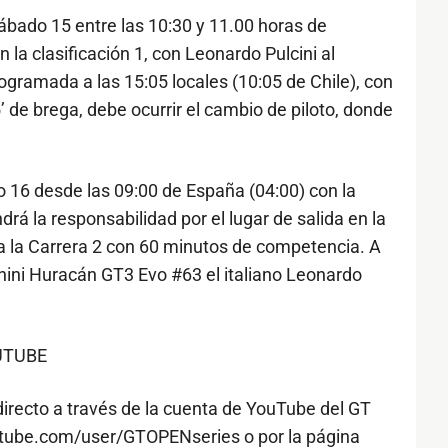
 sábado 15 entre las 10:30 y 11.00 horas de
 la clasificación 1, con Leonardo Pulcini al
rogramada a las 15:05 locales (10:05 de Chile), con
 de brega, debe ocurrir el cambio de piloto, donde
 16 desde las 09:00 de España (04:00) con la
drá la responsabilidad por el lugar de salida en la
arga la Carrera 2 con 60 minutos de competencia. A
hini Huracán GT3 Evo #63 el italiano Leonardo
UTUBE
irecto a través de la cuenta de YouTube del GT
utube.com/user/GTOPENseries o por la página