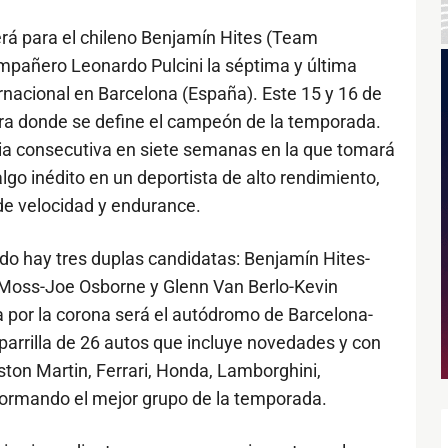
erá para el chileno Benjamín Hites (Team
pañero Leonardo Pulcini la séptima y última
acional en Barcelona (España). Este 15 y 16 de
era donde se define el campeón de la temporada.
a consecutiva en siete semanas en la que tomará
algo inédito en un deportista de alto rendimiento,
e velocidad y endurance.
ado hay tres duplas candidatas: Benjamín Hites-
k Moss-Joe Osborne y Glenn Van Berlo-Kevin
la por la corona será el autódromo de Barcelona-
arrilla de 26 autos que incluye novedades y con
ton Martin, Ferrari, Honda, Lamborghini,
ormando el mejor grupo de la temporada.