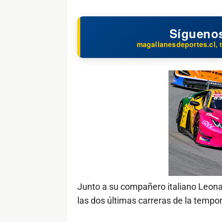
Sígueno
magallanesdeportes.cl, t
Junto a su compañero italiano Leonar
las dos últimas carreras de la temp