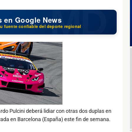
s en Google News
u fuente confiable del deporte regional
do Pulcini deberá lidiar con otras dos duplas en
orada en Barcelona (España) este fin de semana.