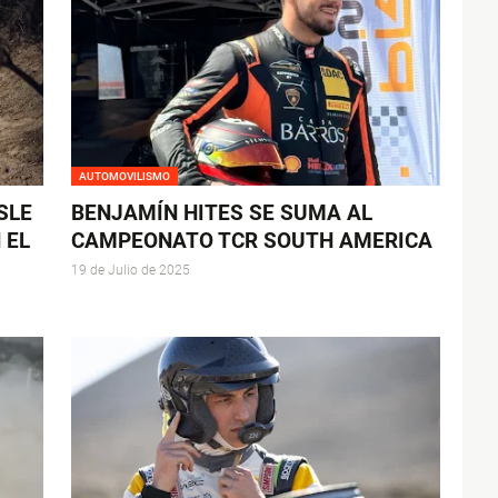
AUTOMOVILISMO
SLE
BENJAMÍN HITES SE SUMA AL
 EL
CAMPEONATO TCR SOUTH AMERICA
19 de Julio de 2025