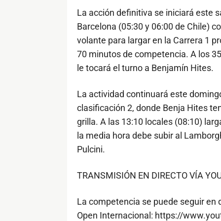
La acción definitiva se iniciará este
Barcelona (05:30 y 06:00 de Chile) con
volante para largar en la Carrera 1 p
70 minutos de competencia. A los 35’
le tocará el turno a Benjamín Hites.
La actividad continuará este domingo
clasificación 2, donde Benja Hites ten
grilla. A las 13:10 locales (08:10) l
la media hora debe subir al Lamborg
Pulcini.
TRANSMISIÓN EN DIRECTO VÍA YO
La competencia se puede seguir en d
Open Internacional: https://www.yo