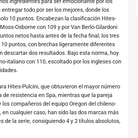
varios ingredientes para ser emocionante por los
a entregar todo por ser los mejores, donde los
lo 10 puntos. Encabezan la clasificación Hites-
 Moss-Osborne con 109 y por Van Berlo-Gilardoni
puntos netos hasta antes de la fecha final, los tres
 10 puntos, con brechas ligeramente diferentes
 descartar dos resultados. Bajo esta norma, hoy
eno-italiano con 110, escoltado por los ingleses con
nidades.
para Hites-Pulcini, que obtuvieron el mayor número
era de resistencia en Spa, mientras que la pareja
y los compañeros del equipo Oregon del chileno-
, en cualquier caso, han sido las dos marcas más
s de la serie, consiguiendo 4 y 2 títulos absolutos,