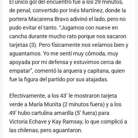
El único gol del encuentro fue a los 29 minutos,
de penal, convertido por Inés Martínez, donde la
portera Macarena Bravo adivinó el lado, pero no
pudo evitar el tanto. “Jugamos con nueve en
cancha durante mucho rato porque nos sacaron
tarjetas (3). Pero físicamente nos veíamos bien y
aguantamos. Yo me sentí muy cómoda, muy
apoyada por mi defensa y estuvimos cerca de
empatar”, comentó la arquera y capitana, quien
fue la figura del partido por sus atajadas.
Efectivamente, a los 43’ le mostraron tarjeta
verde a María Munita (2 minutos fuera) y a los
49’ hubo cartulina amarilla (5’ fuera) para
Victoria Echave y Kay Ramsay, lo que complicó a
las chilenas, pero aguantaron.