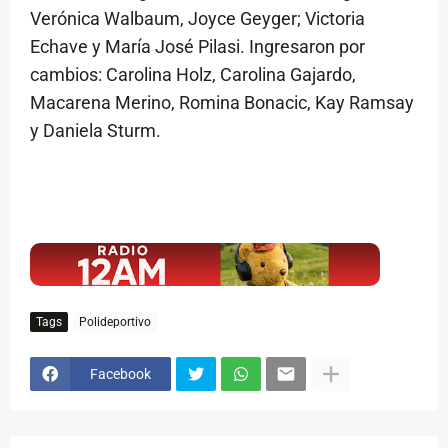
Verónica Walbaum, Joyce Geyger; Victoria
Echave y María José Pilasi. Ingresaron por
cambios: Carolina Holz, Carolina Gajardo,
Macarena Merino, Romina Bonacic, Kay Ramsay
y Daniela Sturm.
$ads={1}
Tags
Polideportivo
Facebook