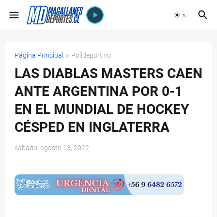
Página Principal
Polideportivo
LAS DIABLAS MASTERS CAEN
ANTE ARGENTINA POR 0-1
EN EL MUNDIAL DE HOCKEY
CÉSPED EN INGLATERRA
sábado, agosto 13, 2022
$ads={1}