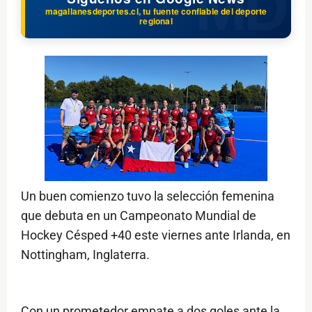
magallanesdeportes.cl, tu fuente confiable del deporte
regional
Un buen comienzo tuvo la selección femenina
que debuta en un Campeonato Mundial de
Hockey Césped +40 este viernes ante Irlanda, en
Nottingham, Inglaterra.
Con un prometedor empate a dos goles ante la