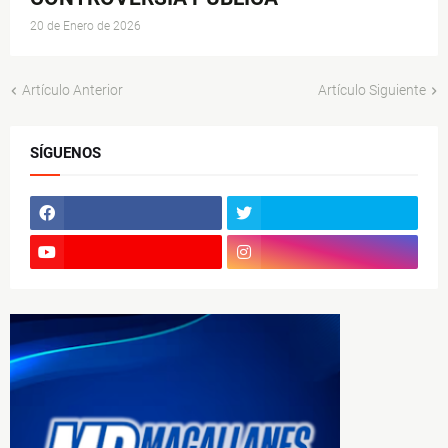
20 de Enero de 2026
Artículo Anterior
Artículo Siguiente
SÍGUENOS