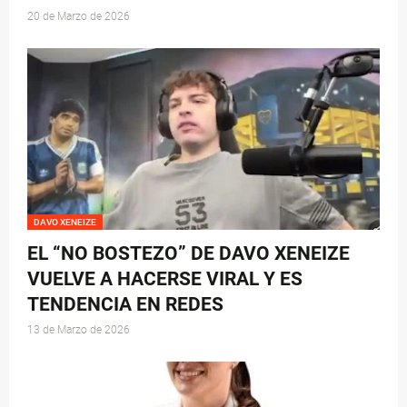
20 de Marzo de 2026
DAVO XENEIZE
EL “NO BOSTEZO” DE DAVO XENEIZE
VUELVE A HACERSE VIRAL Y ES
TENDENCIA EN REDES
13 de Marzo de 2026