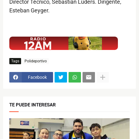
Director Técnico, Sebastián Lüders. Dirigente,
Esteban Geyger.
$ads={1}
Tags
Polideportivo
Facebook
TE PUEDE INTERESAR