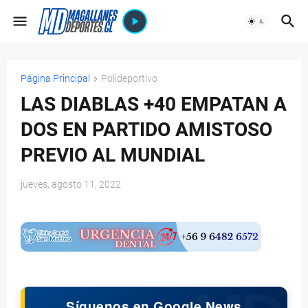
Página Principal
Polideportivo
LAS DIABLAS +40 EMPATAN A
DOS EN PARTIDO AMISTOSO
PREVIO AL MUNDIAL
jueves, agosto 11, 2022
$ads={1}
Síguenos en Google News