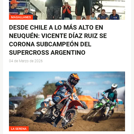
MAGALLANES
DESDE CHILE A LO MÁS ALTO EN
NEUQUÉN: VICENTE DÍAZ RUIZ SE
CORONA SUBCAMPEÓN DEL
SUPERCROSS ARGENTINO
04 de Marzo de 2026
LA SERENA