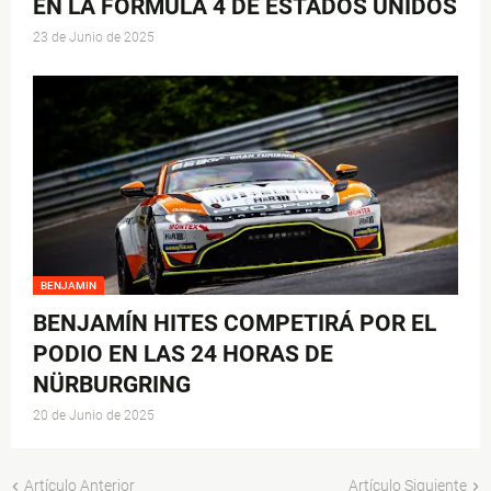
EN LA FÓRMULA 4 DE ESTADOS UNIDOS
23 de Junio de 2025
BENJAMIN
BENJAMÍN HITES COMPETIRÁ POR EL
PODIO EN LAS 24 HORAS DE
NÜRBURGRING
20 de Junio de 2025
Artículo Anterior
Artículo Siguiente