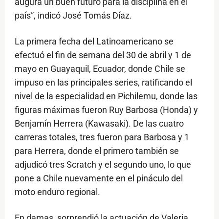
augura un buen futuro para la disciplina en el
país”, indicó José Tomás Díaz.
La primera fecha del Latinoamericano se
efectuó el fin de semana del 30 de abril y 1 de
mayo en Guayaquil, Ecuador, donde Chile se
impuso en las principales series, ratificando el
nivel de la especialidad en Pichilemu, donde las
figuras máximas fueron Ruy Barbosa (Honda) y
Benjamín Herrera (Kawasaki). De las cuatro
carreras totales, tres fueron para Barbosa y 1
para Herrera, donde el primero también se
adjudicó tres Scratch y el segundo uno, lo que
pone a Chile nuevamente en el pináculo del
moto enduro regional.
En damas, sorprendió la actuación de Valeria