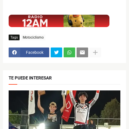
$ads={1}
Tags
Motociclismo
Facebook
TE PUEDE INTERESAR