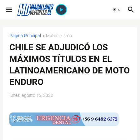
Página Principal
Motociclismo
CHILE SE ADJUDICÓ LOS
MÁXIMOS TÍTULOS EN EL
LATINOAMERICANO DE MOTO
ENDURO
lunes, agosto 15, 2022
$ads={1}