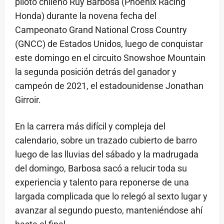
piloto chileno Ruy Barbosa (Phoenix Racing
Honda) durante la novena fecha del
Campeonato Grand National Cross Country
(GNCC) de Estados Unidos, luego de conquistar
este domingo en el circuito Snowshoe Mountain
la segunda posición detrás del ganador y
campeón de 2021, el estadounidense Jonathan
Girroir.
En la carrera más difícil y compleja del
calendario, sobre un trazado cubierto de barro
luego de las lluvias del sábado y la madrugada
del domingo, Barbosa sacó a relucir toda su
experiencia y talento para reponerse de una
largada complicada que lo relegó al sexto lugar y
avanzar al segundo puesto, manteniéndose ahí