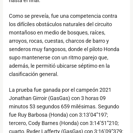
hasta el final.
Como se preveía, fue una competencia contra
los difíciles obstáculos naturales del circuito
montañoso en medio de bosques, raíces,
arroyos, rocas, cuestas, charcos de barro y
senderos muy fangosos, donde el piloto Honda
supo mantenerse con un ritmo parejo que,
además, le permitió ubicarse séptimo en la
clasificación general.
La prueba fue ganada por el campeón 2021
Jonathan Girroir (GasGas) con 3 horas 09
minutos 53 segundos 659 milésimas. Segundo
fue Ruy Barbosa (Honda) con 3:13’04”197;
tercero, Cody Barnes (Honda) con 3:14’51”210;
cuarto, Ryder Lafferty (GasGas) con 3:16’09”379;