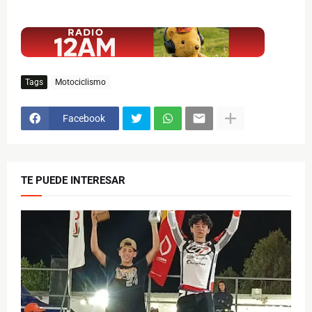
$ads={1}
Tags
Motociclismo
Facebook
TE PUEDE INTERESAR