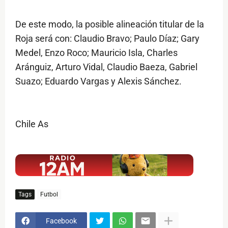
De este modo, la posible alineación titular de la
Roja será con: Claudio Bravo; Paulo Díaz; Gary
Medel, Enzo Roco; Mauricio Isla, Charles
Aránguiz, Arturo Vidal, Claudio Baeza, Gabriel
Suazo; Eduardo Vargas y Alexis Sánchez.
Chile As
$ads={1}
Tags
Futbol
Facebook