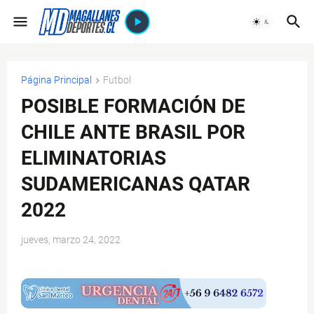
Página Principal
Futbol
POSIBLE FORMACIÓN DE
CHILE ANTE BRASIL POR
ELIMINATORIAS
SUDAMERICANAS QATAR
2022
jueves, marzo 24, 2022
$ads={1}