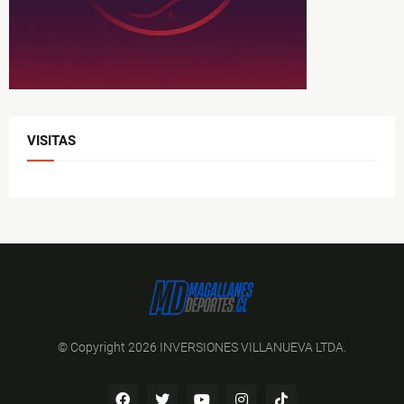
VISITAS
© Copyright 2026 INVERSIONES VILLANUEVA LTDA.