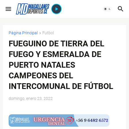
Página Principal
Futbol
FUEGUINO DE TIERRA DEL
FUEGO Y ESMERALDA DE
PUERTO NATALES
CAMPEONES DEL
INTERCOMUNAL DE FÚTBOL
domingo, enero 23, 2022
$ads={1}