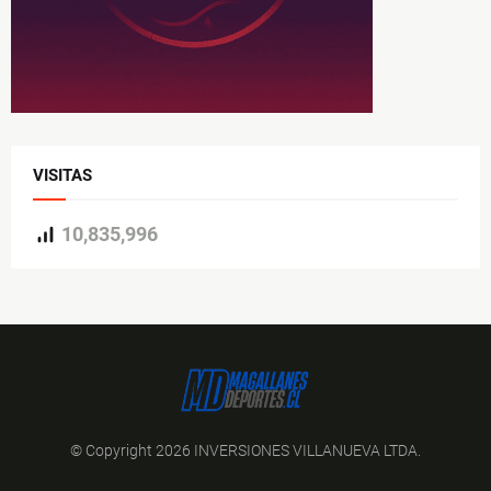
VISITAS
10,835,996
© Copyright 2026 INVERSIONES VILLANUEVA LTDA.