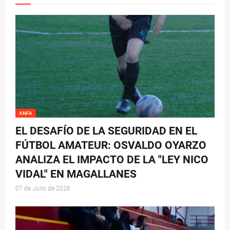
ANFA
EL DESAFÍO DE LA SEGURIDAD EN EL
FÚTBOL AMATEUR: OSVALDO OYARZO
ANALIZA EL IMPACTO DE LA "LEY NICO
VIDAL" EN MAGALLANES
07 de Julio de 2026