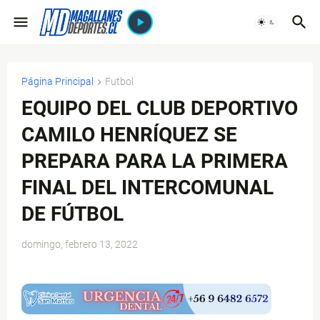
Página Principal
Futbol
EQUIPO DEL CLUB DEPORTIVO
CAMILO HENRÍQUEZ SE
PREPARA PARA LA PRIMERA
FINAL DEL INTERCOMUNAL
DE FÚTBOL
domingo, febrero 13, 2022
$ads={1}