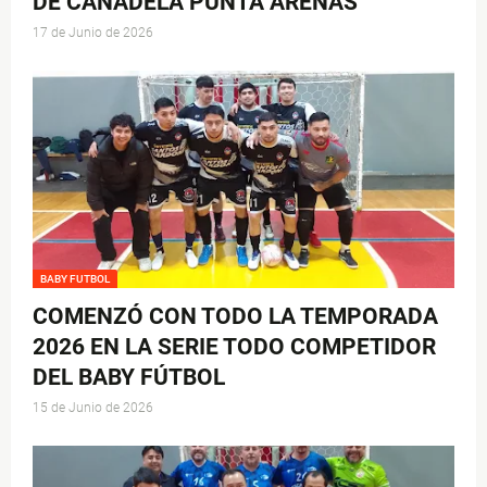
DE CANADELA PUNTA ARENAS
17 de Junio de 2026
BABY FUTBOL
COMENZÓ CON TODO LA TEMPORADA
2026 EN LA SERIE TODO COMPETIDOR
DEL BABY FÚTBOL
15 de Junio de 2026