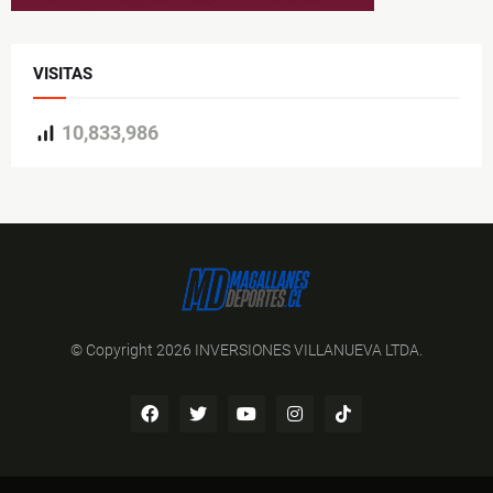
VISITAS
10,833,986
© Copyright 2026 INVERSIONES VILLANUEVA LTDA.